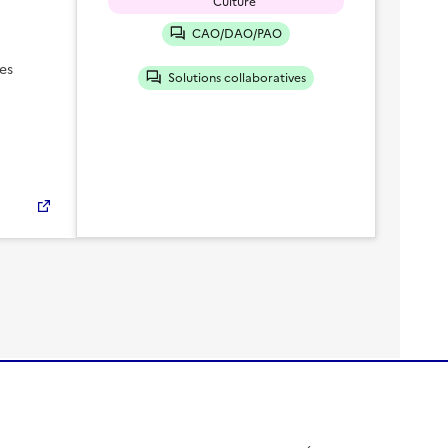
Culture
CAO/DAO/PAO
es
Solutions collaboratives