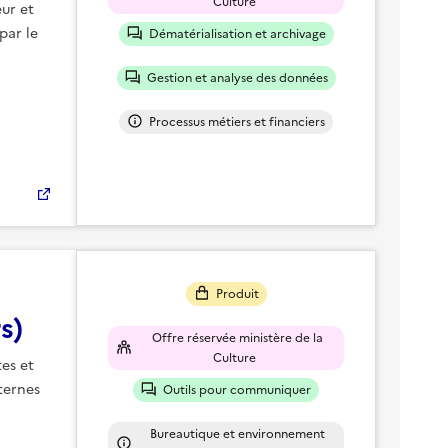
Culture
ur et
par le
Dématérialisation et archivage
Gestion et analyse des données
Processus métiers et financiers
Produit
s)
Offre réservée ministère de la
Culture
tes et
ternes
Outils pour communiquer
Bureautique et environnement