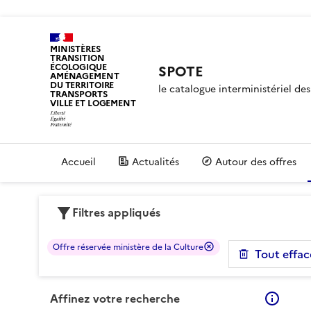
MINISTÈRES
TRANSITION
ÉCOLOGIQUE
SPOTE
AMÉNAGEMENT
DU TERRITOIRE
le catalogue interministériel d
TRANSPORTS
VILLE ET LOGEMENT
Accueil
Actualités
Autour des offres
Filtres appliqués
Offre réservée ministère de la Culture
Tout effac
Affinez votre recherche
En sa