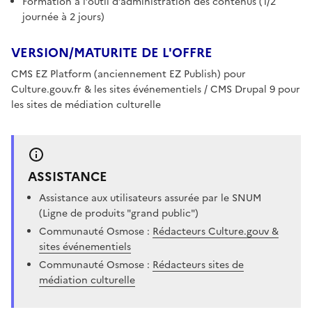
Formation à l’outil d’administration des contenus (1/2
journée à 2 jours)
VERSION/MATURITE DE L'OFFRE
CMS EZ Platform (anciennement EZ Publish) pour
Culture.gouv.fr & les sites événementiels / CMS Drupal 9 pour
les sites de médiation culturelle
ASSISTANCE
Assistance aux utilisateurs assurée par le SNUM
(Ligne de produits "grand public")
Communauté Osmose :
Rédacteurs Culture.gouv &
sites événementiels
Communauté Osmose :
Rédacteurs sites de
médiation culturelle