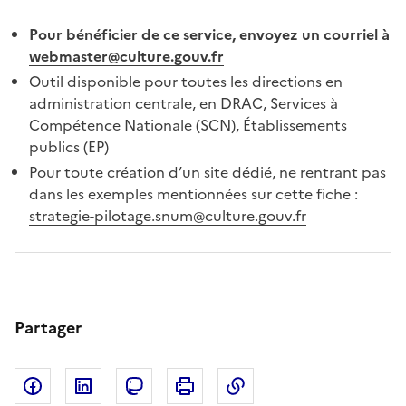
Pour bénéficier de ce service, envoyez un courriel à
webmaster@culture.gouv.fr
Outil disponible pour toutes les directions en
administration centrale, en DRAC, Services à
Compétence Nationale (SCN), Établissements
publics (EP)
Pour toute création d’un site dédié, ne rentrant pas
dans les exemples mentionnées sur cette fiche :
strategie-pilotage.snum@culture.gouv.fr
Partager
Partager sur Facebook
Partager sur LinkedIn
Copier dans le pres
Partager sur Mastodon
Imprimer