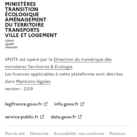
MINISTÈRES
TRANSITION
ÉCOLOGIQUE
AMÉNAGEMENT
DU TERRITOIRE
TRANSPORTS
VILLE ET LOGEMENT
SPOTE est opéré par la
Direction du numérique des
ministères Territoires & Écologie
Les licences applicables à cette plateforme sont décrites
dans
Mentions légales
version : 2.0.9
legifrance.gouv.fr
info.gouv.fr
service-public.fr
data.gouv.fr
Plan du site
Démarche
Accessibilité : non conforme
Mentions