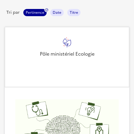
Tri par
Pertinence
Date
Titre
Pôle ministériel Ecologie