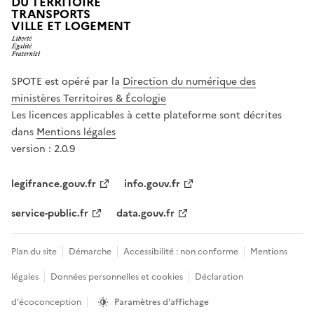
DU TERRITOIRE
TRANSPORTS
VILLE ET LOGEMENT
SPOTE est opéré par la
Direction du numérique des
ministères Territoires & Écologie
Les licences applicables à cette plateforme sont décrites
dans
Mentions légales
version : 2.0.9
legifrance.gouv.fr
info.gouv.fr
service-public.fr
data.gouv.fr
Plan du site
Démarche
Accessibilité : non conforme
Mentions
légales
Données personnelles et cookies
Déclaration
d'écoconception
Paramètres d'affichage