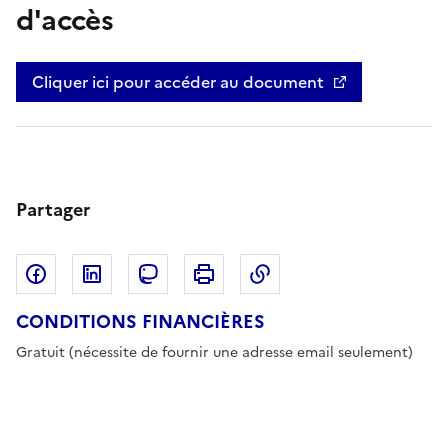
d'accès
Cliquer ici pour accéder au document
Partager
Partager sur Facebook
Partager sur LinkedIn
Copier dans le pres
Partager sur Mastodon
Imprimer
CONDITIONS FINANCIÈRES
Gratuit (nécessite de fournir une adresse email seulement)