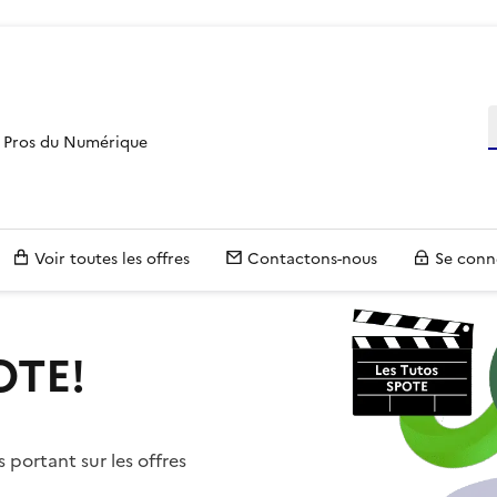
R
es Pros du Numérique
Voir toutes les offres
Contactons-nous
Se conn
OTE!
 portant sur les offres