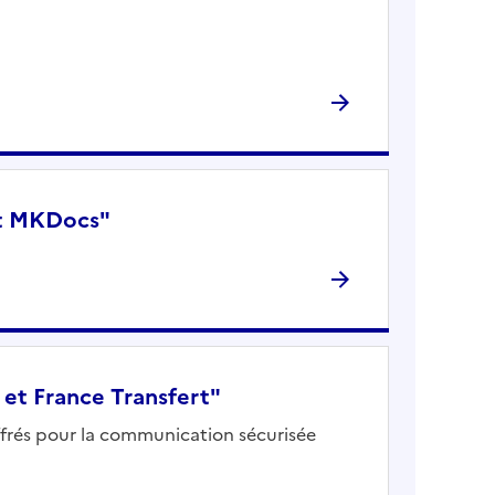
at MKDocs"
 et France Transfert"
ffrés pour la communication sécurisée