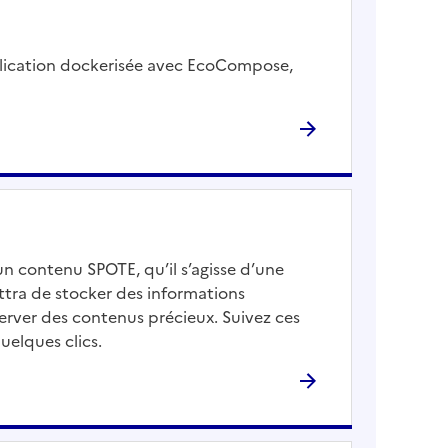
lication dockerisée avec EcoCompose,
 un contenu SPOTE, qu’il s’agisse d’une
ttra de stocker des informations
erver des contenus précieux. Suivez ces
uelques clics.