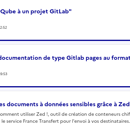
rQube à un projet GitLab"
22:52
 documentation de type Gitlab pages au form
39:53
des documents à données sensibles grâce à Zed
omment utiliser Zed !, outil de création de conteneurs chi
 le service France Transfert pour l'envoi à vos destinataires.