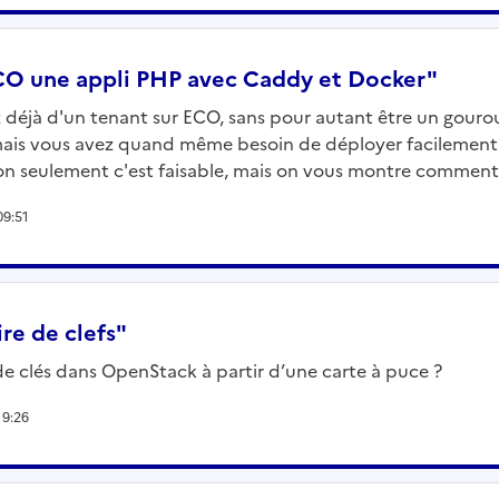
CO une appli PHP avec Caddy et Docker"
éjà d'un tenant sur ECO, sans pour autant être un gourou
 mais vous avez quand même besoin de déployer facilement
non seulement c'est faisable, mais on vous montre comment
09:51
re de clefs"
 clés dans OpenStack à partir d’une carte à puce ?
19:26