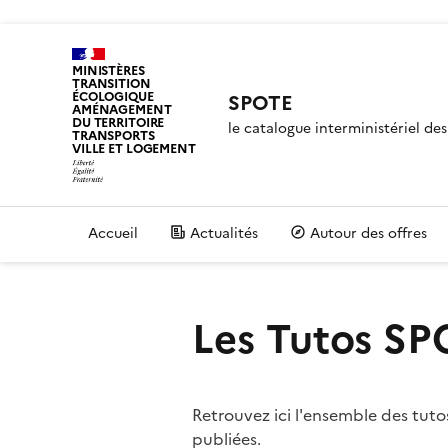
MINISTÈRES
TRANSITION
ÉCOLOGIQUE
SPOTE
AMÉNAGEMENT
DU TERRITOIRE
le catalogue interministériel d
TRANSPORTS
VILLE ET LOGEMENT
Accueil
Actualités
Autour des offres
Les Tutos SP
Retrouvez ici l'ensemble des tutos
publiées.