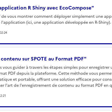
 application R Shiny avec EcoCompose"
if de vous montrer comment déployer simplement une app
 l'application (ici, une application développée en R-Shiny).
02:24
un contenu sur SPOTE au Format PDF"
ns vous guider à travers les étapes simples pour enregistrer
format PDF depuis la plateforme. Cette méthode vous perme
tique et portable, offrant une solution efficace pour cons
er l'art de l'enregistrement de contenu au format PDF en q
22:21