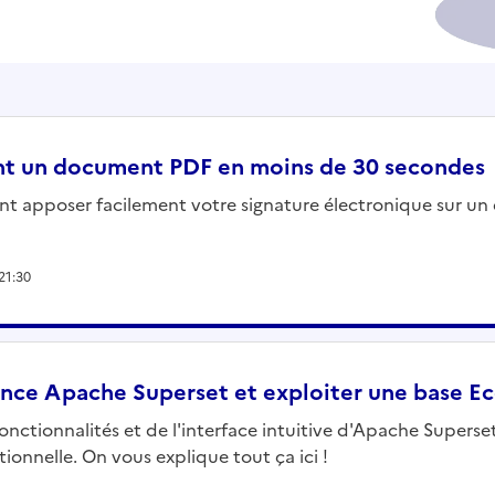
t un document PDF en moins de 30 secondes
 apposer facilement votre signature électronique sur un 
21:30
ance Apache Superset et exploiter une base E
 fonctionnalités et de l'interface intuitive d'Apache Superse
ionnelle. On vous explique tout ça ici !