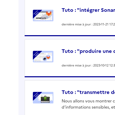
Tuto : "intégrer Sona
dernière mise à jour : 2023-11-21 17:
Tuto : "produire une
dernière mise à jour : 2023-10-12 12:
Tuto : "transmettre 
Nous allons vous montrer c
d’informations sensibles, et