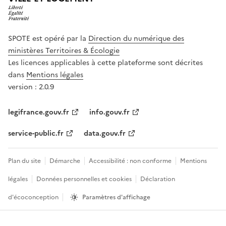
SPOTE est opéré par la
Direction du numérique des
ministères Territoires & Écologie
Les licences applicables à cette plateforme sont décrites
dans
Mentions légales
version : 2.0.9
legifrance.gouv.fr
info.gouv.fr
service-public.fr
data.gouv.fr
Plan du site
Démarche
Accessibilité : non conforme
Mentions
légales
Données personnelles et cookies
Déclaration
d'écoconception
Paramètres d'affichage