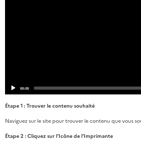
Current
00:00
time
Étape 1 : Trouver le contenu souhaité
Naviguez sur le site pour trouver le contenu que vous souh
Étape 2 : Cliquez sur l’Icône de l’Imprimante