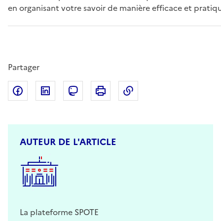
en organisant votre savoir de manière efficace et pratiq
Partager
Partager sur Facebook
Partager sur LinkedIn
Partager sur Mastodon
Imprimer
Copier dans le presse
AUTEUR DE L'ARTICLE
La plateforme SPOTE