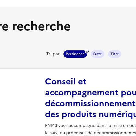
re recherche
Tri par
Pertinence
Date
Titre
Conseil et
accompagnement pour
décommissionnement
des produits numériq
PNM3 vous accompagne dans la mise en oeu
le suivi du processus de décommissionneme