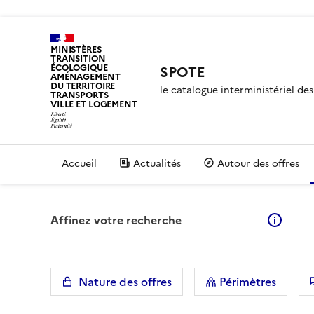
MINISTÈRES
TRANSITION
ÉCOLOGIQUE
SPOTE
AMÉNAGEMENT
DU TERRITOIRE
le catalogue interministériel d
TRANSPORTS
VILLE ET LOGEMENT
Accueil
Actualités
Autour des offres
Affinez votre recherche
En sa
Nature des offres
Périmètres