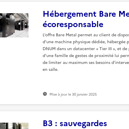
Hébergement Bare Me
écoresponsable
L’offre Bare Metal permet au client de dispo
d’une machine physique dédiée, hébergée p
DNUM dans un datacenter « Tier III », et de 
d’une famille de gestes de proximité lui pe
de limiter au maximum ses besoins d’interv
en salle.
Mise à jour le
30 janvier 2025
B3 : sauvegardes