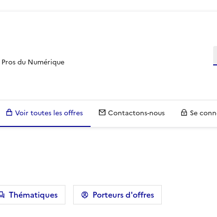
R
es Pros du Numérique
Voir toutes les offres
Contactons-nous
Se conn
voir plus sur les filtres
Thématiques
Porteurs d'offres