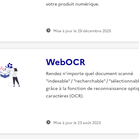
votre produit numérique.
Mise à jour le
29 décembre 2025
WebOCR
Rendez n’importe quel document scanné
"indexable" / "recherchable" / "sélectionnab
grâce à la fonction de reconnaissance opti
caractères (OCR).
Mise à jour le
23 août 2023