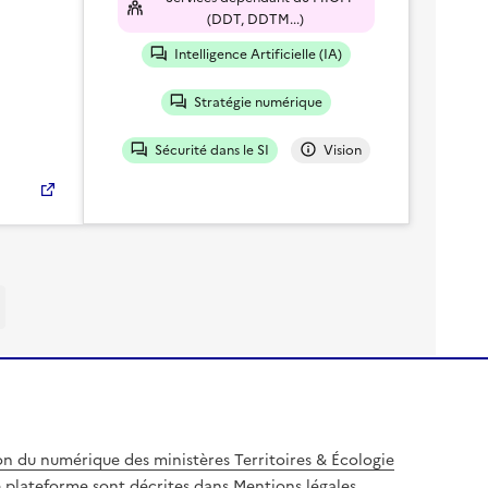
(DDT, DDTM...)
Intelligence Artificielle (IA)
Stratégie numérique
Sécurité dans le SI
Vision
on du numérique des ministères Territoires & Écologie
te plateforme sont décrites dans
Mentions légales