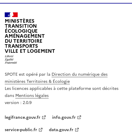
MINISTÈRES
TRANSITION
ÉCOLOGIQUE
AMÉNAGEMENT
DU TERRITOIRE
TRANSPORTS
VILLE ET LOGEMENT
SPOTE est opéré par la
Direction du numérique des
ministères Territoires & Écologie
Les licences applicables à cette plateforme sont décrites
dans
Mentions légales
version : 2.0.9
legifrance.gouv.fr
info.gouv.fr
service-public.fr
data.gouv.fr