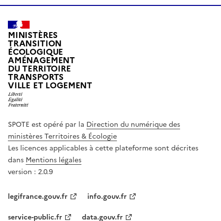
MINISTÈRES
TRANSITION
ÉCOLOGIQUE
AMÉNAGEMENT
DU TERRITOIRE
TRANSPORTS
VILLE ET LOGEMENT
SPOTE est opéré par la
Direction du numérique des
ministères Territoires & Écologie
Les licences applicables à cette plateforme sont décrites
dans
Mentions légales
version : 2.0.9
legifrance.gouv.fr
info.gouv.fr
service-public.fr
data.gouv.fr