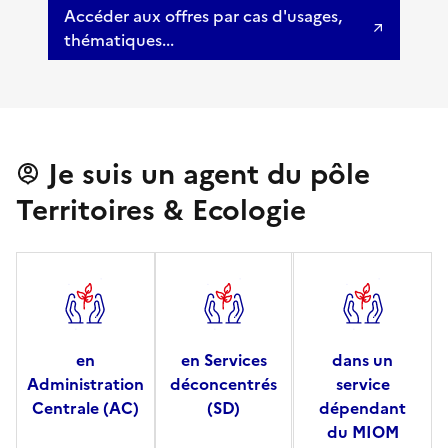
Accéder aux offres par cas d'usages,
thématiques...
Je suis un agent du pôle
Territoires & Ecologie
en
en Services
dans un
Administration
déconcentrés
service
Centrale (AC)
(SD)
dépendant
du MIOM