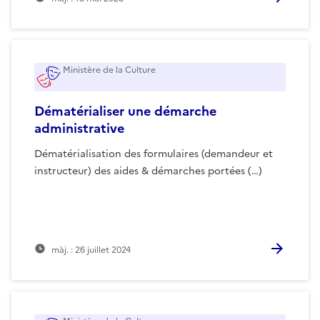
Ministère de la Culture
Dématérialiser une démarche
administrative
Dématérialisation des formulaires (demandeur et
instructeur) des aides & démarches portées (…)
màj. :
26 juillet 2024