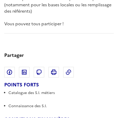
(notamment pour les bases locales ou les remplissage
des référents)
Vous pouvez tous participer !
Partager
Partager sur Facebook
Partager sur LinkedIn
Copier dans le pres
Partager sur Mastodon
Imprimer
POINTS FORTS
Catalogue des S.I. métiers
Connaissance des S.I.