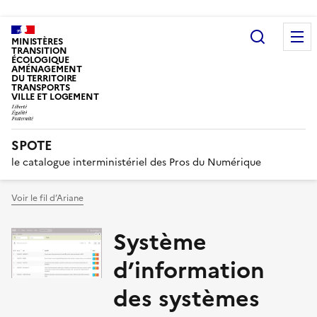
Recherc
MINISTÈRES
TRANSITION
ÉCOLOGIQUE
AMÉNAGEMENT
DU TERRITOIRE
TRANSPORTS
VILLE ET LOGEMENT
SPOTE
le catalogue interministériel des Pros du Numérique
Voir le fil d’Ariane
Système
d’information
des systèmes