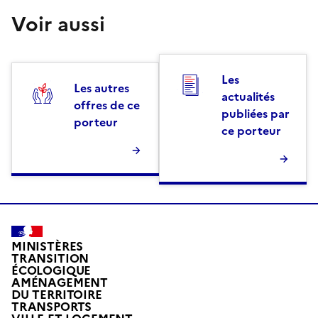
Voir aussi
Les
Les autres
actualités
offres de ce
publiées par
porteur
ce porteur
MINISTÈRES
TRANSITION
ÉCOLOGIQUE
AMÉNAGEMENT
DU TERRITOIRE
TRANSPORTS