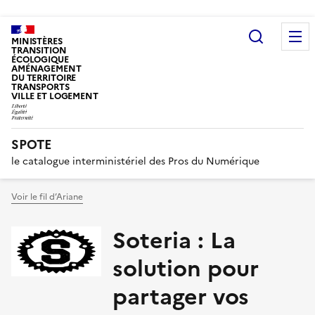
Recherc
MINISTÈRES
TRANSITION
ÉCOLOGIQUE
AMÉNAGEMENT
DU TERRITOIRE
TRANSPORTS
VILLE ET LOGEMENT
SPOTE
le catalogue interministériel des Pros du Numérique
Voir le fil d’Ariane
Soteria : La
solution pour
partager vos