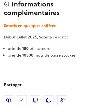
Informations
complémentaires
Soteria en quelques chiffres
Début juillet 2025, Soteria ce sont :
près de
180
utilisateurs
près de
10300
mots de passe stockés
Partager
Partager sur Facebook
Partager sur LinkedIn
Copier dans le pres
Partager sur Mastodon
Imprimer