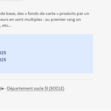
de base, des « fonds de carte » produits par un
teurs en sont multiples : au premier rang on
, etc…
2025
2025
gie
-
Département socle SI (SOCLE)