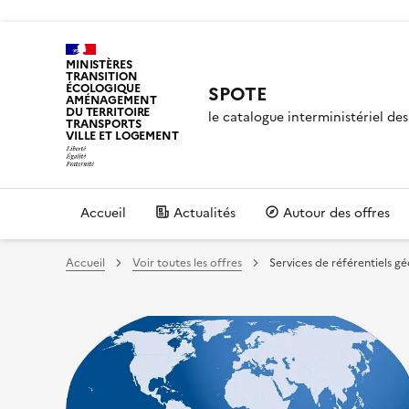
MINISTÈRES
TRANSITION
ÉCOLOGIQUE
SPOTE
AMÉNAGEMENT
DU TERRITOIRE
le catalogue interministériel d
TRANSPORTS
VILLE ET LOGEMENT
Accueil
Actualités
Autour des offres
Accueil
Voir toutes les offres
Services de référentiels g