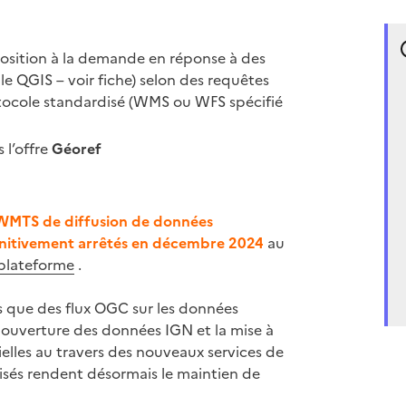
position à la demande en réponse à des
e QGIS – voir fiche) selon des requêtes
ocole standardisé (WMS ou WFS spécifié
 l’offre
Géoref
WMTS de diffusion de données
finitivement arrêtés en décembre 2024
au
plateforme
.
s que des flux OGC sur les données
te ouverture des données IGN et la mise à
elles au travers des nouveaux services de
isés rendent désormais le maintien de