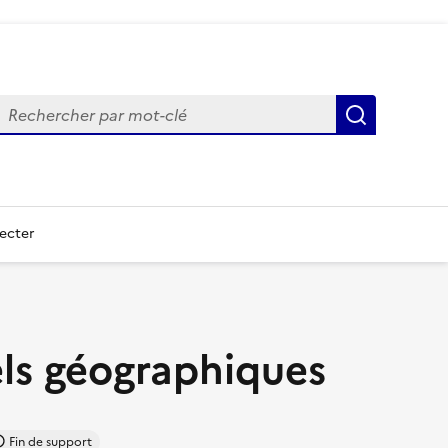
echercher
Recherch
ecter
els géographiques
Fin de support