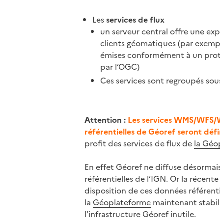
Les
services de flux
un serveur central offre une ex
clients géomatiques (par exempl
émises conformément à un prot
par l’OGC)
Ces services sont regroupés sous
Attention :
Les services WMS/WFS/
référentielles de Géoref seront dé
profit des services de flux de
la Géo
En effet Géoref ne diffuse désormai
référentielles de l’IGN. Or la récen
disposition de ces données référenti
la
Géoplateforme
maintenant stabil
l’infrastructure Géoref inutile.