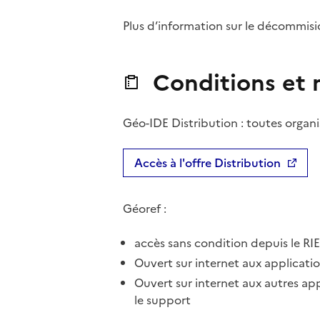
Plus d’information sur le décommi
Conditions et m
Géo-IDE Distribution : toutes organi
Accès à l'offre Distribution
Géoref :
accès sans condition depuis le RIE
Ouvert sur internet aux applicati
Ouvert sur internet aux autres ap
le support