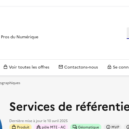
R
es Pros du Numérique
Voir toutes les offres
Contactons-nous
Se conn
éographiques
Services de référenti
Dernière mise à jour le
10 avril 2025
Produit
pôle MTE - AC
Géomatique
MVP