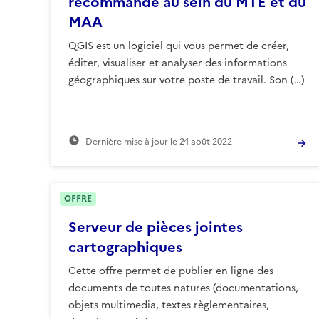
recommandé au sein du MTE et du
MAA
QGIS est un logiciel qui vous permet de créer,
éditer, visualiser et analyser des informations
géographiques sur votre poste de travail. Son (…)
Dernière mise à jour le
24 août 2022
OFFRE
Serveur de pièces jointes
cartographiques
Cette offre permet de publier en ligne des
documents de toutes natures (documentations,
objets multimedia, textes règlementaires,