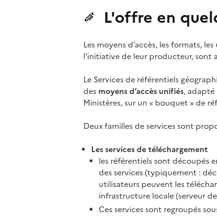
L'offre en que
Les moyens d’accès, les formats, les u
l’initiative de leur producteur, sont a
Le Services de référentiels géograp
des
moyens d’accès unifiés
, adapté
Ministères, sur un « bouquet » de ré
Deux familles de services sont propo
Les services de téléchargement
les référentiels sont découpés e
des services (typiquement : déc
utilisateurs peuvent les téléchar
infrastructure locale (serveur de
Ces services sont regroupés sous