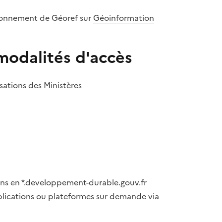
sionnement de Géoref sur
Géoinformation
odalités d'accès
sations des Ministères
ons en *.developpement-durable.gouv.fr
plications ou plateformes sur demande via