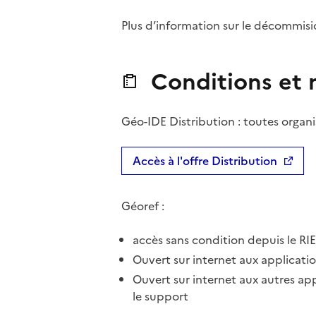
Plus d’information sur le décommi
Conditions et m
Géo-IDE Distribution : toutes organi
Accès à l'offre Distribution
Géoref :
accès sans condition depuis le RIE
Ouvert sur internet aux applicati
Ouvert sur internet aux autres ap
le support