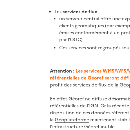
Les
services de flux
un serveur central offre une ex
clients géomatiques (par exempl
émises conformément à un prot
par l’OGC)
Ces services sont regroupés sous
Attention :
Les services WMS/WFS/
référentielles de Géoref seront dé
profit des services de flux de
la Géo
En effet Géoref ne diffuse désormai
référentielles de l’IGN. Or la récen
disposition de ces données référenti
la
Géoplateforme
maintenant stabil
l’infrastructure Géoref inutile.