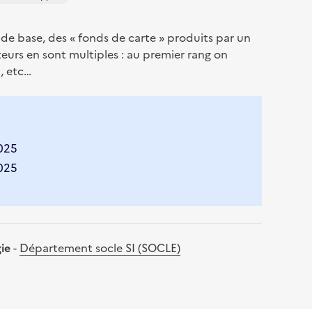
de base, des « fonds de carte » produits par un
teurs en sont multiples : au premier rang on
, etc…
2025
2025
gie
-
Département socle SI (SOCLE)