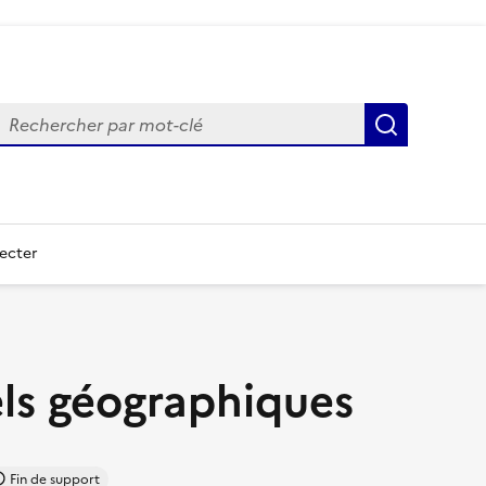
echercher
Recherch
ecter
els géographiques
Fin de support