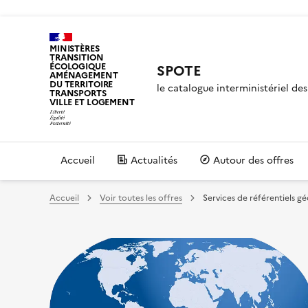
MINISTÈRES
TRANSITION
ÉCOLOGIQUE
SPOTE
AMÉNAGEMENT
DU TERRITOIRE
le catalogue interministériel d
TRANSPORTS
VILLE ET LOGEMENT
Accueil
Actualités
Autour des offres
Accueil
Voir toutes les offres
Services de référentiels g