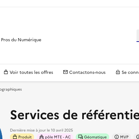
R
es Pros du Numérique
Voir toutes les offres
Contactons-nous
Se conn
éographiques
Services de référenti
Dernière mise à jour le
10 avril 2025
Produit
pôle MTE - AC
Géomatique
MVP