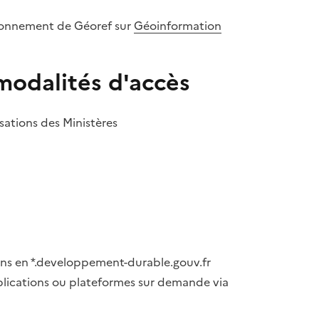
sionnement de Géoref sur
Géoinformation
odalités d'accès
sations des Ministères
ons en *.developpement-durable.gouv.fr
plications ou plateformes sur demande via