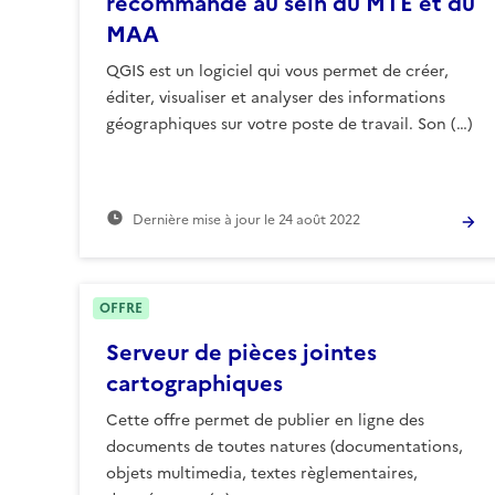
recommandé au sein du MTE et du
MAA
QGIS est un logiciel qui vous permet de créer,
éditer, visualiser et analyser des informations
géographiques sur votre poste de travail. Son (…)
Dernière mise à jour le
24 août 2022
OFFRE
Serveur de pièces jointes
cartographiques
Cette offre permet de publier en ligne des
documents de toutes natures (documentations,
objets multimedia, textes règlementaires,