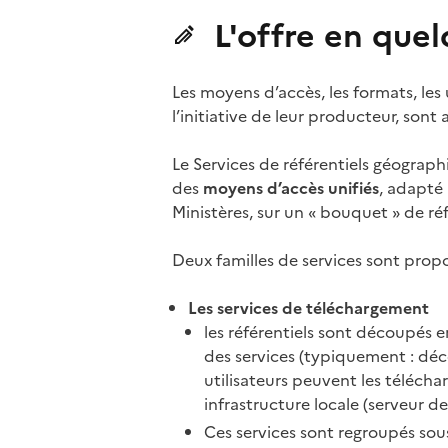
L'offre en que
Les moyens d’accès, les formats, les u
l’initiative de leur producteur, sont a
Le Services de référentiels géograp
des
moyens d’accès unifiés
, adapté
Ministères, sur un « bouquet » de ré
Deux familles de services sont propo
Les services de téléchargement
les référentiels sont découpés e
des services (typiquement : déc
utilisateurs peuvent les téléchar
infrastructure locale (serveur de
Ces services sont regroupés sous