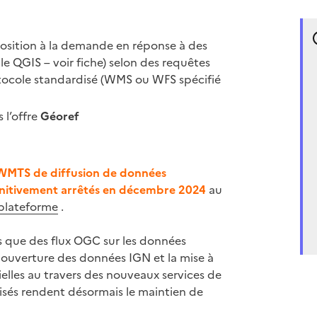
position à la demande en réponse à des
e QGIS – voir fiche) selon des requêtes
ocole standardisé (WMS ou WFS spécifié
 l’offre
Géoref
WMTS de diffusion de données
finitivement arrêtés en décembre 2024
au
plateforme
.
s que des flux OGC sur les données
te ouverture des données IGN et la mise à
elles au travers des nouveaux services de
isés rendent désormais le maintien de