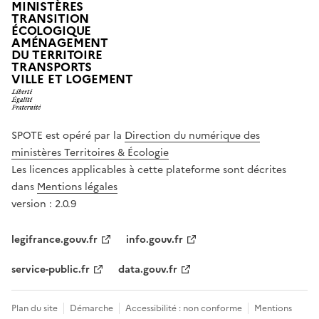
MINISTÈRES
TRANSITION
ÉCOLOGIQUE
AMÉNAGEMENT
DU TERRITOIRE
TRANSPORTS
VILLE ET LOGEMENT
SPOTE est opéré par la
Direction du numérique des
ministères Territoires & Écologie
Les licences applicables à cette plateforme sont décrites
dans
Mentions légales
version : 2.0.9
legifrance.gouv.fr
info.gouv.fr
service-public.fr
data.gouv.fr
Plan du site
Démarche
Accessibilité : non conforme
Mentions