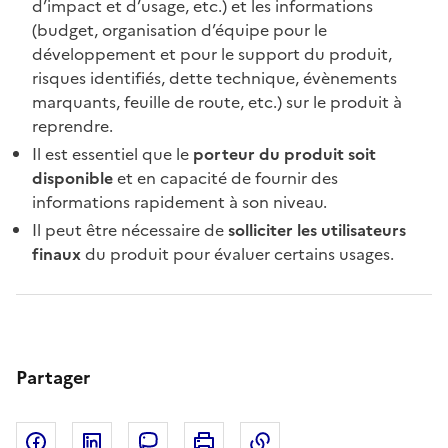
d’impact et d’usage, etc.) et les informations
(budget, organisation d’équipe pour le
développement et pour le support du produit,
risques identifiés, dette technique, évènements
marquants, feuille de route, etc.) sur le produit à
reprendre.
Il est essentiel que le
porteur du produit soit
disponible
et en capacité de fournir des
informations rapidement à son niveau.
Il peut être nécessaire de
solliciter les utilisateurs
finaux
du produit pour évaluer certains usages.
Partager
Partager sur Facebook
Partager sur LinkedIn
Copier dans le pres
Partager sur Mastodon
Imprimer