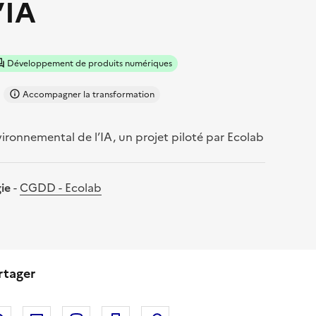
’IA
Développement de produits numériques
Accompagner la transformation
ronnemental de l’IA, un projet piloté par Ecolab
gie
-
CGDD - Ecolab
rtager