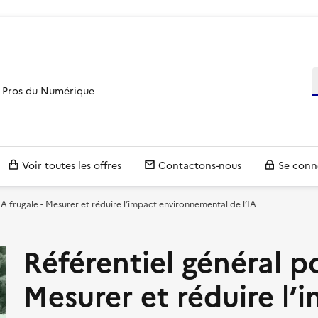
R
es Pros du Numérique
Voir toutes les offres
Contactons-nous
Se conn
IA frugale - Mesurer et réduire l’impact environnemental de l’IA
Référentiel général po
Mesurer et réduire l’