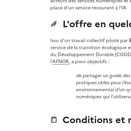
acteurs des services numériques et 
place d’un service recourant à l’IA
L'offre en que
Issu d’un travail collectif piloté par
service de la transition écologique 
du Développement Durable (CGDD), l
l’
AFNOR
, a pour objectifs :
de partager un guide des
pratiques utiles pour l’év
environnemental d’un sys
numériques qui l’utilisera
Conditions et m