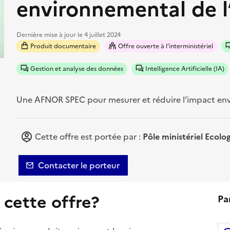
environnemental de l
Dernière mise à jour le
4 juillet 2024
Produit documentaire
Offre ouverte à l’interministériel
Gestion et analyse des données
Intelligence Artificielle (IA)
Une AFNOR SPEC pour mesurer et réduire l’impact envi
Cette offre est portée par :
Pôle ministériel Ecolo
Contacter le porteur
 cette offre?
Pa