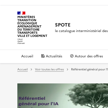
MINISTÈRES
TRANSITION
ÉCOLOGIQUE
SPOTE
AMÉNAGEMENT
DU TERRITOIRE
le catalogue interministériel d
TRANSPORTS
VILLE ET LOGEMENT
Accueil
Actualités
Autour des offres
Accueil
Voir toutes les offres
Référentiel général pour l’