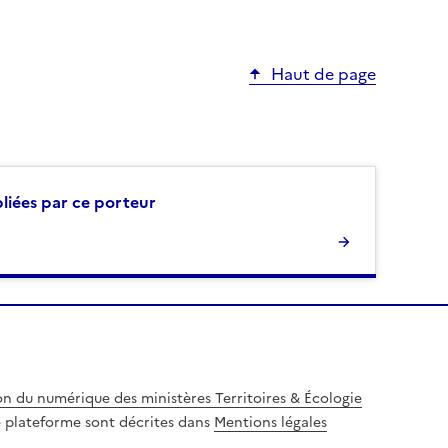
Haut de page
bliées par ce porteur
on du numérique des ministères Territoires & Écologie
te plateforme sont décrites dans
Mentions légales