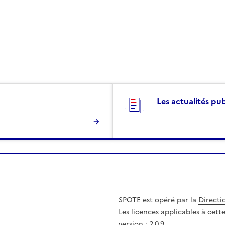
Les actualités pu
SPOTE est opéré par la
Directi
Les licences applicables à cet
version : 2.0.9