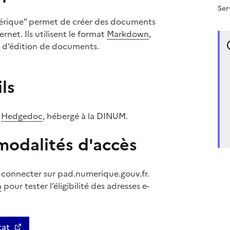
Ser
érique" permet de créer des documents
ernet. Ils utilisent le format
Markdown
,
 d’édition de documents.
ls
e
Hedgedoc
, hébergé à la DINUM.
odalités d'accès
e connecter sur pad.numerique.gouv.fr.
n
pour tester l’éligibilité des adresses e-
tat