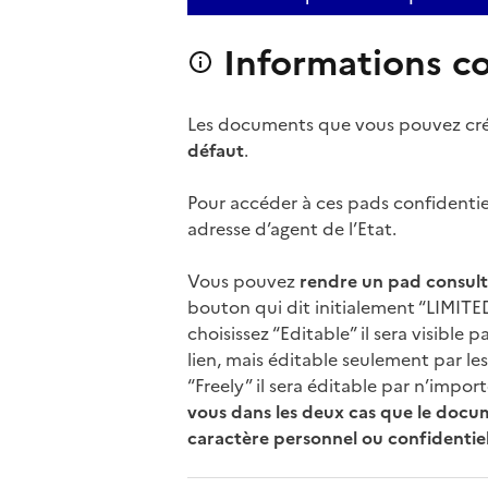
Informations c
Les documents que vous pouvez crée
défaut
.
Pour accéder à ces pads confidentie
adresse d’agent de l’Etat.
Vous pouvez
rendre un pad consul
bouton qui dit initialement “LIMITED
choisissez “Editable” il sera visible
lien, mais éditable seulement par les
“Freely” il sera éditable par n’import
vous dans les deux cas que le docu
caractère personnel ou confidentiel