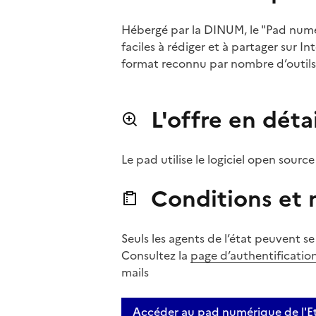
Hébergé par la DINUM, le "Pad num
faciles à rédiger et à partager sur Int
format reconnu par nombre d’outils
L'offre en détai
Le pad utilise le logiciel open sourc
Conditions et m
Seuls les agents de l’état peuvent s
Consultez la
page d’authentificatio
mails
Accéder au pad numérique de l'E