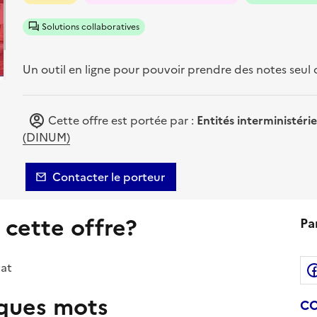
Solutions collaboratives
Un outil en ligne pour pouvoir prendre des notes seul 
Cette offre est portée par :
Entités interministérie
(DINUM)
Contacter le porteur
 cette offre?
Pa
tat
lques mots
CO