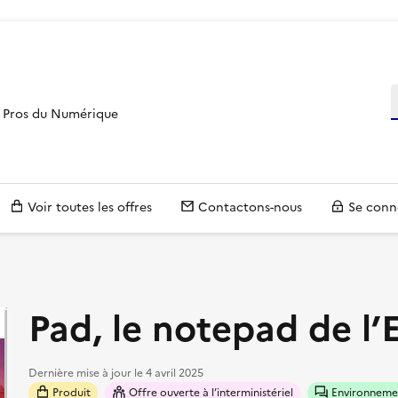
R
es Pros du Numérique
Voir toutes les offres
Contactons-nous
Se conn
Pad, le notepad de l’
Dernière mise à jour le
4 avril 2025
Produit
Offre ouverte à l’interministériel
Environnemen