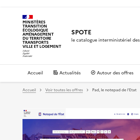
MINISTÈRES
TRANSITION
ÉCOLOGIQUE
SPOTE
AMÉNAGEMENT
DU TERRITOIRE
le catalogue interministériel d
TRANSPORTS
VILLE ET LOGEMENT
Accueil
Actualités
Autour des offres
Accueil
Voir toutes les offres
Pad, le notepad de l’Etat