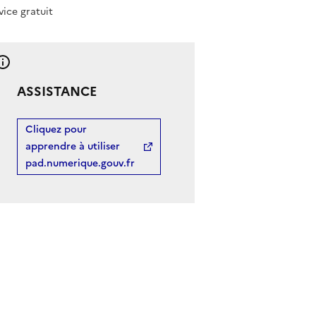
vice gratuit
ASSISTANCE
Cliquez pour
apprendre à utiliser
pad.numerique.gouv.fr