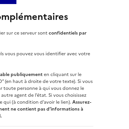
omplémentaires
r sur ce serveur sont
confidentiels par
ls vous pouvez vous identifier avec votre
table publiquement
en cliquant sur le
” (en haut à droite de votre texte). Si vous
 par toute personne à qui vous donnez le
 autre agent de l’état. Si vous choisissez
e qui (à condition d’avoir le lien).
Assurez-
ment ne contient pas d’informations à
.