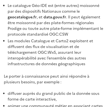
Le catalogue Géo-IDE est (entre autres) moissonné
par des dispositifs Nationaux comme le
geocatalogue.fr
, et
data.gouv.fr
. Il peut également
être moissonné par des plate-formes régionales
Prodige ou toute autre plate-forme implémentant le
protocole standardisé OGC:CSW
Les modules Catalogue et Carto2 exploitent et
diffusent des flux de visualisation et de
téléchargement OGC:WxS, assurant leur
interopérabilité avec l’ensemble des autres
infrastructures de données géographiques
Le porter à connaissance peut ainsi répondre à
plusieurs besoins, par exemple :
diffuser auprès du grand public de la donnée sous
forme de carte interactive,
animer une communauté métier en associant cartes