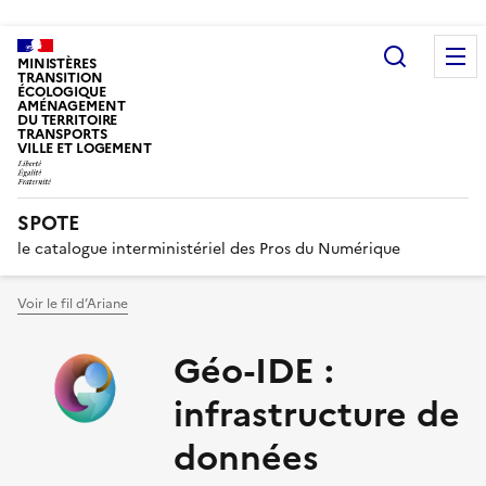
Recherc
MINISTÈRES
TRANSITION
ÉCOLOGIQUE
AMÉNAGEMENT
DU TERRITOIRE
TRANSPORTS
VILLE ET LOGEMENT
SPOTE
le catalogue interministériel des Pros du Numérique
Voir le fil d’Ariane
Géo-IDE :
infrastructure de
données