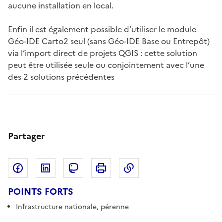
aucune installation en local.
Enfin il est également possible d’utiliser le module
Géo-IDE Carto2 seul (sans Géo-IDE Base ou Entrepôt)
via l’import direct de projets QGIS : cette solution
peut être utilisée seule ou conjointement avec l’une
des 2 solutions précédentes
Partager
Partager sur Facebook
Partager sur LinkedIn
Copier dans le pres
Partager sur Mastodon
Imprimer
POINTS FORTS
Infrastructure nationale, pérenne