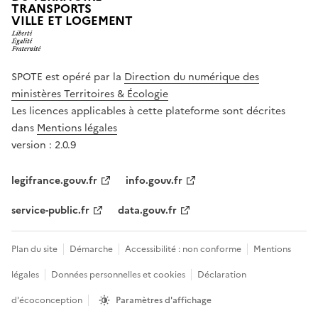
TRANSPORTS
VILLE ET LOGEMENT
SPOTE est opéré par la
Direction du numérique des
ministères Territoires & Écologie
Les licences applicables à cette plateforme sont décrites
dans
Mentions légales
version : 2.0.9
legifrance.gouv.fr
info.gouv.fr
service-public.fr
data.gouv.fr
Plan du site
Démarche
Accessibilité : non conforme
Mentions
légales
Données personnelles et cookies
Déclaration
d'écoconception
Paramètres d'affichage