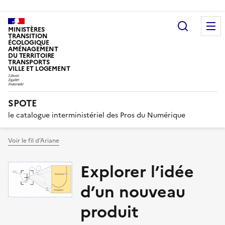
Recherc
MINISTÈRES
TRANSITION
ÉCOLOGIQUE
AMÉNAGEMENT
DU TERRITOIRE
TRANSPORTS
VILLE ET LOGEMENT
SPOTE
le catalogue interministériel des Pros du Numérique
Voir le fil d’Ariane
Explorer l’idée
d’un nouveau
produit