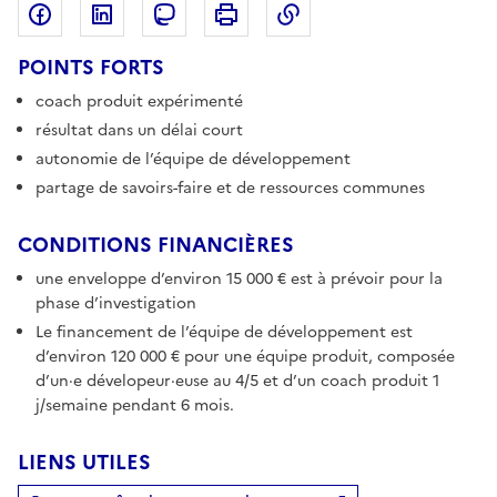
Partager sur Facebook
Partager sur LinkedIn
Copier dans le pres
Partager sur Mastodon
Imprimer
POINTS FORTS
coach produit expérimenté
résultat dans un délai court
autonomie de l’équipe de développement
partage de savoirs-faire et de ressources communes
CONDITIONS FINANCIÈRES
une enveloppe d’environ 15 000 € est à prévoir pour la
phase d’investigation
Le financement de l’équipe de développement est
d’environ 120 000 € pour une équipe produit, composée
d’un·e dévelopeur·euse au 4/5 et d’un coach produit 1
j/semaine pendant 6 mois.
LIENS UTILES