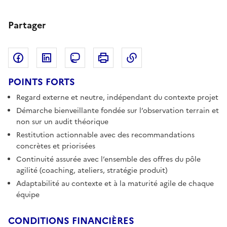
Partager
Partager sur Facebook
Partager sur LinkedIn
Copier dans le pres
Partager sur Mastodon
Imprimer
POINTS FORTS
Regard externe et neutre, indépendant du contexte projet
Démarche bienveillante fondée sur l’observation terrain et
non sur un audit théorique
Restitution actionnable avec des recommandations
concrètes et priorisées
Continuité assurée avec l’ensemble des offres du pôle
agilité (coaching, ateliers, stratégie produit)
Adaptabilité au contexte et à la maturité agile de chaque
équipe
CONDITIONS FINANCIÈRES