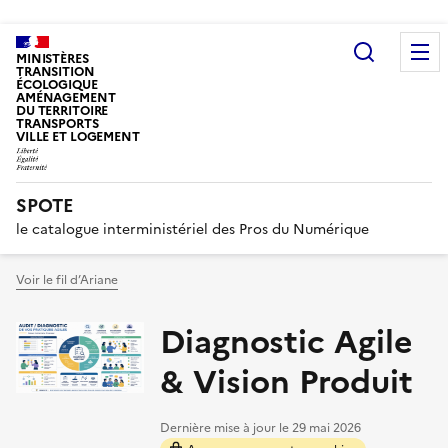
Recherc
MINISTÈRES
TRANSITION
ÉCOLOGIQUE
AMÉNAGEMENT
DU TERRITOIRE
TRANSPORTS
VILLE ET LOGEMENT
SPOTE
le catalogue interministériel des Pros du Numérique
Voir le fil d’Ariane
Diagnostic Agile
& Vision Produit
Dernière mise à jour le
29 mai 2026