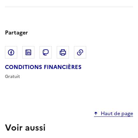
Partager
Partager sur Facebook
Partager sur LinkedIn
Copier dans le pres
Partager sur Mastodon
Imprimer
CONDITIONS FINANCIÈRES
Gratuit
Haut de page
Voir aussi