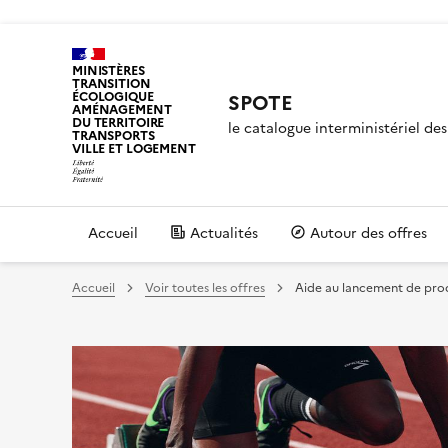
MINISTÈRES
TRANSITION
ÉCOLOGIQUE
SPOTE
AMÉNAGEMENT
DU TERRITOIRE
le catalogue interministériel d
TRANSPORTS
VILLE ET LOGEMENT
Accueil
Actualités
Autour des offres
Accueil
Voir toutes les offres
Aide au lancement de pro