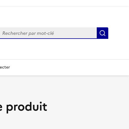
echercher
Recherch
ecter
 produit