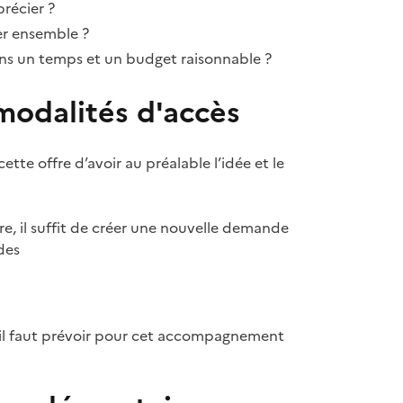
précier ?
ler ensemble ?
ns un temps et un budget raisonnable ?
odalités d'accès
cette offre d’avoir au préalable l’idée et le
re, il suffit de créer une nouvelle demande
des
, il faut prévoir pour cet accompagnement