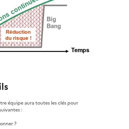
ls
tre équipe aura toutes les clés pour
suivantes :
ionner ?