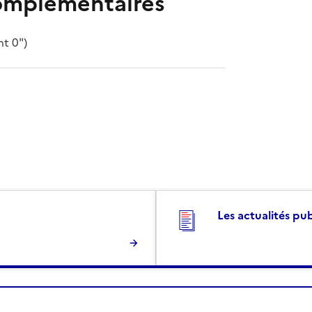
omplémentaires
t 0")
Les actualités pu