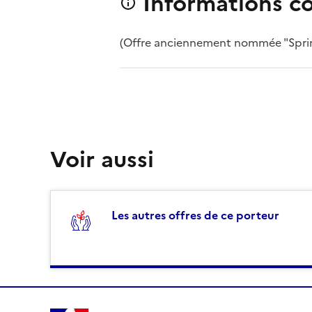
Informations c
(Offre anciennement nommée "Sprin
Voir aussi
Les autres offres de ce porteur