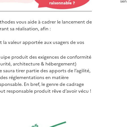
sens
hodes vous aide à cadrer le lancement de
ant sa réalisation, afin :
t la valeur apportée aux usagers de vos
’équipe produit des exigences de conformité
écurité, architecture & hébergement)
saura tirer partie des apports de l’agilité,
ct des réglementations en matière
sponsable. En bref, le genre de cadrage
tout responsable produit rêve d’avoir vécu !