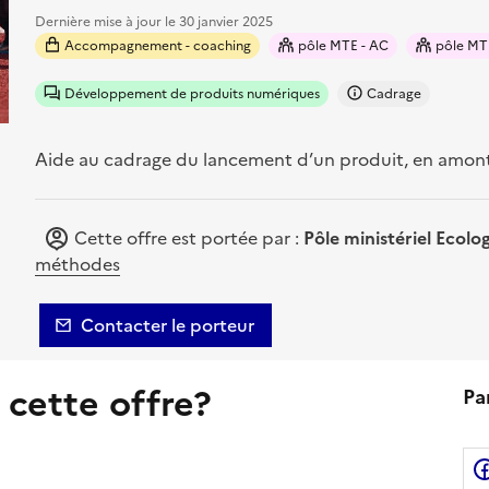
Dernière mise à jour le
30 janvier 2025
Accompagnement - coaching
pôle MTE - AC
pôle MTE
Développement de produits numériques
Cadrage
Aide au cadrage du lancement d’un produit, en amont 
Cette offre est portée par :
Pôle ministériel Ecolo
méthodes
Contacter le porteur
 cette offre?
Pa