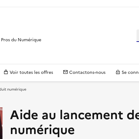
R
es Pros du Numérique
Voir toutes les offres
Contactons-nous
Se conn
duit numérique
Aide au lancement de
numérique