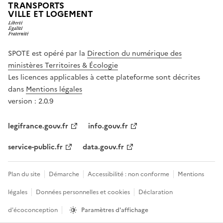
TRANSPORTS
VILLE ET LOGEMENT
SPOTE est opéré par la
Direction du numérique des
ministères Territoires & Écologie
Les licences applicables à cette plateforme sont décrites
dans
Mentions légales
version : 2.0.9
legifrance.gouv.fr
info.gouv.fr
service-public.fr
data.gouv.fr
Plan du site
Démarche
Accessibilité : non conforme
Mentions
légales
Données personnelles et cookies
Déclaration
d'écoconception
Paramètres d'affichage