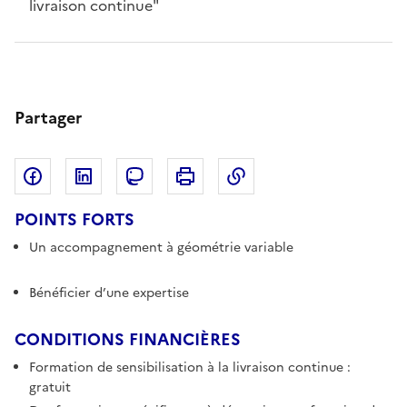
livraison continue"
Partager
Partager sur Facebook
Partager sur LinkedIn
Copier dans le pres
Partager sur Mastodon
Imprimer
POINTS FORTS
Un accompagnement à géométrie variable
Bénéficier d’une expertise
CONDITIONS FINANCIÈRES
Formation de sensibilisation à la livraison continue :
gratuit