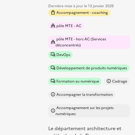
Dernière mise à jour le
13 janvier 2026
Accompagnement - coaching
pôle MTE - AC
pôle MTE - hors AC (Services
déconcentrés)
DevOps
Développement de produits numériques
Formation au numérique
Cadrage
Accompagner la transformation
Accompagnement sur les projets
numériques
Le département architecture et