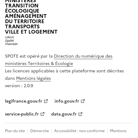
MINISTÈRES
TRANSITION
ÉCOLOGIQUE
AMÉNAGEMENT
DU TERRITOIRE
TRANSPORTS
VILLE ET LOGEMENT
SPOTE est opéré par la
Direction du numérique des
ministères Territoires & Écologie
Les licences applicables à cette plateforme sont décrites
dans
Mentions légales
version : 2.0.9
legifrance.gouv.fr
info.gouv.fr
service-public.fr
data.gouv.fr
Plan du site
Démarche
Accessibilité : non conforme
Mentions