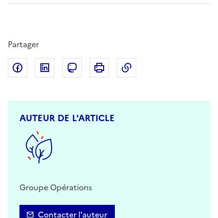
Partager
Partager sur Facebook
Partager sur LinkedIn
Partager sur Mastodon
Imprimer
Copier dans le presse
AUTEUR DE L'ARTICLE
Groupe Opérations
Contacter l'auteur