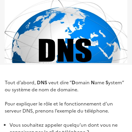
Tout d’abord,
DNS
veut dire “
D
omain
N
ame
S
ystem”
ou système de nom de domaine.
Pour expliquer le rôle et le fonctionnement d’un
serveur DNS, prenons l’exemple du téléphone.
Vous souhaitez appeler quelqu’un dont vous ne
connaissez pas le n° de téléphone ?