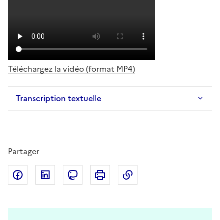
Téléchargez la vidéo (format MP4)
Transcription textuelle
Partager
Partager sur Facebook
Partager sur LinkedIn
Partager sur Mastodon
Imprimer
Copier dans le presse