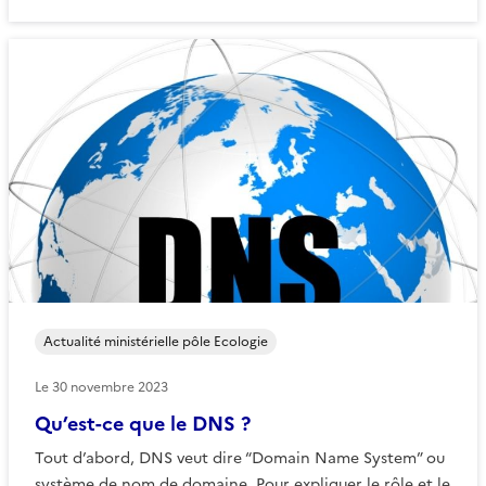
Actualité ministérielle pôle Ecologie
Le
30 novembre 2023
Qu’est-ce que le DNS ?
Tout d’abord, DNS veut dire “Domain Name System” ou
système de nom de domaine. Pour expliquer le rôle et le