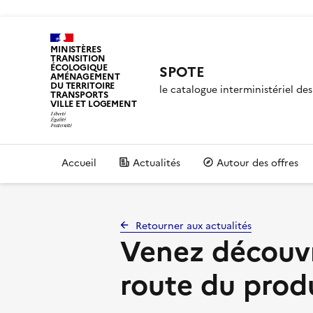
MINISTÈRES
TRANSITION
ÉCOLOGIQUE
SPOTE
AMÉNAGEMENT
DU TERRITOIRE
le catalogue interministériel d
TRANSPORTS
VILLE ET LOGEMENT
Accueil
Actualités
Autour des offres
Retourner aux actualités
Venez découvri
route du produ