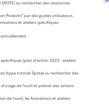
So
el SPOTE) ou rechercher des ressources
n Produits” par des guides utilisateurs.
 formations et ateliers spécifiques
te annuellement
 spécifiques (plan d’action 2023 - ateliers
ces (type tutoriel Spote) ou rechercher des
d’usage de l’outil et prévoir des actions
ion de l’outil, les formations et ateliers