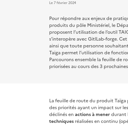
Le
7 février 2024
Pour répondre aux enjeux de pratiq
produits du pôle Ministériel, le D
proposent l’utilisation de l’outil TAI
s’interopère avec GitlLab-forge. Cet
ainsi que toute personne souhaitant
Taiga permet l’utilisation de fonct
Parcourons ensemble la feuille de r
priorisées au cours des 3 prochaine
La feuille de route du produit Taïga
des priorités ayant un impact sur les 
déclinés en
actions à mener
durant l
techniques
réalisées en continu (opé