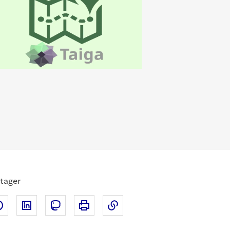
tager
Partager sur Facebook
Partager sur LinkedIn
Partager sur Mastodon
Imprimer
Copier dans le presse-papi