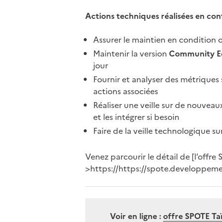
Actions techniques réalisées en con
Assurer le maintien en condition 
Maintenir la version
Community Edi
jour
Fournir et analyser des métriques 
actions associées
Réaliser une veille sur de nouveaux 
et les intégrer si besoin
Faire de la veille technologique su
Venez parcourir le détail de [l’offre 
>https://https://spote.developpemen
Voir en ligne :
offre SPOTE Ta