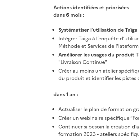
Actions identifiées et priorisées
...
dans 6 mois :
Systématiser l’utilisation de Taïga
Intégrer Taiga à l’enquête d’utilis
Méthode et Services de Plateform
Améliorer les usages du produit T
"Livraison Continue"
Créer au moins un atelier spécifi
du produit et identifier les piste
dans 1 an :
Actualiser le plan de formation g
Créer un webinaire spécifique “Fo
Continuer si besoin la création d’a
formation 2023 - ateliers spécifiq