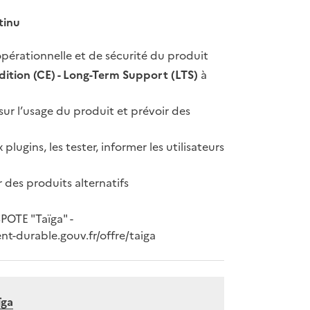
tinu
opérationnelle et de sécurité du produit
tion (CE) - Long-Term Support (LTS)
à
sur l’usage du produit et prévoir des
plugins, les tester, informer les utilisateurs
r des produits alternatifs
SPOTE "Taïga" -
t-durable.gouv.fr/offre/taiga
ïga