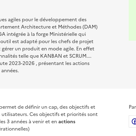
ues agiles pour le développement des
épartement Architecture et Méthodes (DAM)
GA intégrée à la forge Ministérielle qui
 outil est adapté pour les chefs de projet
 gérer un produit en mode agile. En effet
ionnalités telle que KANBAN et SCRUM....
oute 2023-2026 , présentant les actions
s années.
 permet de définir un cap, des objectifs et
Par
utilisateurs. Ces objectifs et priorités sont
es 3 années à venir et en
actions
rationnelles)