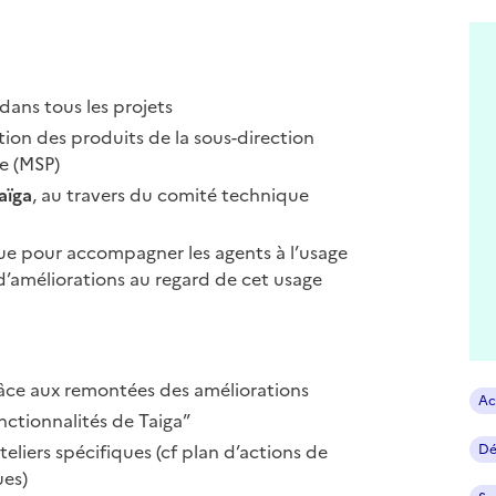
dans tous les projets
ation des produits de la sous-direction
e (MSP)
aïga
, au travers du comité technique
que pour accompagner les agents à l’usage
s d’améliorations au regard de cet usage
râce aux remontées des améliorations
Ac
nctionnalités de Taiga”
teliers spécifiques (cf plan d’actions de
Dé
ues)