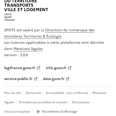
DU TERRITOIRE
TRANSPORTS
VILLE ET LOGEMENT
SPOTE est opéré par la
Direction du numérique des
ministères Territoires & Écologie
Les licences applicables à cette plateforme sont décrites
dans
Mentions légales
version : 2.0.9
legifrance.gouv.fr
info.gouv.fr
service-public.fr
data.gouv.fr
Plan du site
Démarche
Accessibilité : non conforme
Mentions
légales
Données personnelles et cookies
Déclaration
d'écoconception
Paramètres d'affichage