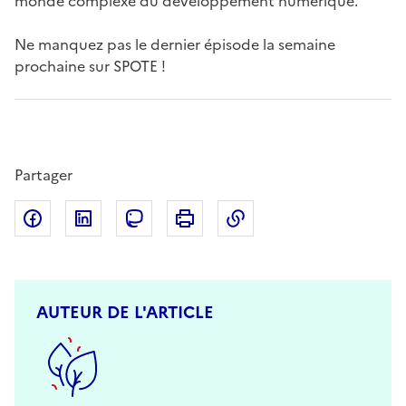
monde complexe du développement numérique.
Ne manquez pas le dernier épisode la semaine
prochaine sur SPOTE !
Partager
Partager sur Facebook
Partager sur LinkedIn
Partager sur Mastodon
Imprimer
Copier dans le presse
AUTEUR DE L'ARTICLE