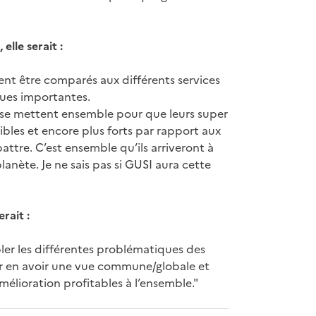
elle serait :
ent être comparés aux différents services
ques importantes.
ls se mettent ensemble pour que leurs super
bles et encore plus forts par rapport aux
ttre. C’est ensemble qu’ils arriveront à
lanète. Je ne sais pas si GUSI aura cette
rait :
ler les différentes problématiques des
ur en avoir une vue commune/globale et
élioration profitables à l’ensemble."