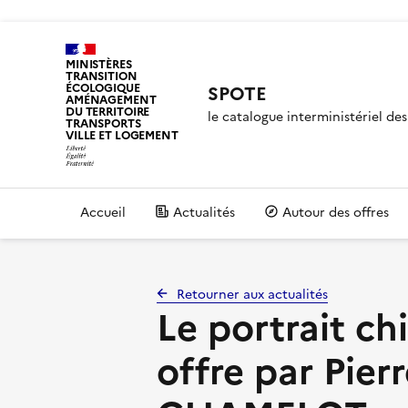
MINISTÈRES
TRANSITION
ÉCOLOGIQUE
SPOTE
AMÉNAGEMENT
DU TERRITOIRE
le catalogue interministériel d
TRANSPORTS
VILLE ET LOGEMENT
Accueil
Actualités
Autour des offres
Retourner aux actualités
Le portrait c
offre par Pier