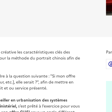
créative les caractéristiques clés des
Par
our la méthode du portrait chinois afin de
re à la question suivante : "Si mon offre
, etc.], elle serait ?", afin de mettre en
it et ou service présenté.
eiller en urbanisation des systèmes
istériel,
s’est prêté à l’exercice pour vous
e son
offre GUSI
sous un angle différent.