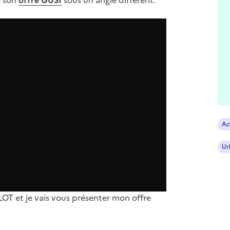
Ac
Ur
LOT et je vais vous présenter mon offre