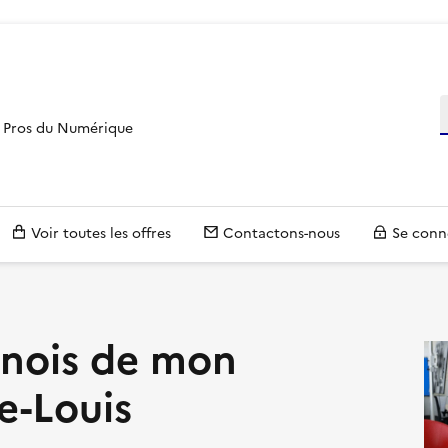
R
es Pros du Numérique
Voir toutes les offres
Contactons-nous
Se conn
hinois de mon
re-Louis