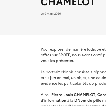
CHAMELOT
Le
9 mars 2026
Pour explorer de manière ludique et 
offres sur SPOTE, nous avons opté p
vous les présenter.
Le portrait chinois consiste à répond
était [un animal, un objet, une couleur
évidence les particularités du produ
Ainsi,
Pierre-Louis CHAMELOT
,
Cons
d’information à la DNum du pôle min
présenter les différentes facettes d