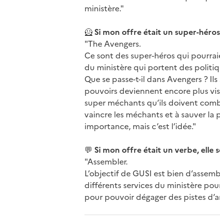
ministère."
🦸
Si mon offre était un super-héros, 
"The Avengers.
Ce sont des super-héros qui pourrai
du ministère qui portent des politi
Que se passe-t-il dans Avengers ? I
pouvoirs deviennent encore plus visi
super méchants qu’ils doivent comba
vaincre les méchants et à sauver la p
importance, mais c’est l’idée."
💬
Si mon offre était un verbe, elle se
"Assembler.
L’objectif de GUSI est bien d’assemb
différents services du ministère po
pour pouvoir dégager des pistes d’am