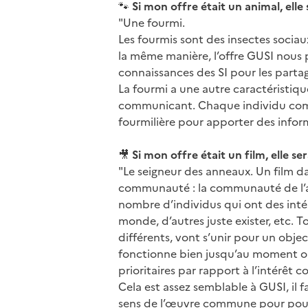
🐾
Si mon offre était un animal, elle s
"Une fourmi.
Les fourmis sont des insectes socia
la même manière, l’offre GUSI nou
connaissances des SI pour les partag
La fourmi a une autre caractéristiqu
communicant. Chaque individu com
fourmilière pour apporter des infor
🎥
Si mon offre était un film, elle sera
"Le seigneur des anneaux. Un film d
communauté : la communauté de l’an
nombre d’individus qui ont des intér
monde, d’autres juste exister, etc. T
différents, vont s’unir pour un obje
fonctionne bien jusqu’au moment où
prioritaires par rapport à l’intérê
Cela est assez semblable à GUSI, il 
sens de l’œuvre commune pour pouvo