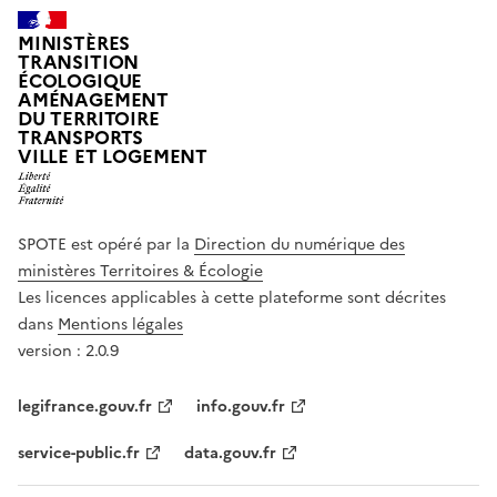
MINISTÈRES
TRANSITION
ÉCOLOGIQUE
AMÉNAGEMENT
DU TERRITOIRE
TRANSPORTS
VILLE ET LOGEMENT
SPOTE est opéré par la
Direction du numérique des
ministères Territoires & Écologie
Les licences applicables à cette plateforme sont décrites
dans
Mentions légales
version : 2.0.9
legifrance.gouv.fr
info.gouv.fr
service-public.fr
data.gouv.fr