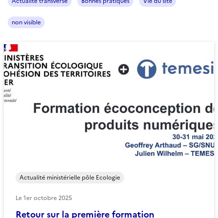
Actualité transverse
Bonnes pratiques
Vie du site
non visible
Actualité ministérielle pôle Ecologie
Le
1er octobre 2025
Retour sur la première formation