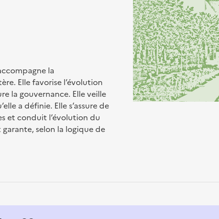
t accompagne la
e. Elle favorise l’évolution
e la gouvernance. Elle veille
elle a définie. Elle s’assure de
es et conduit l’évolution du
 garante, selon la logique de