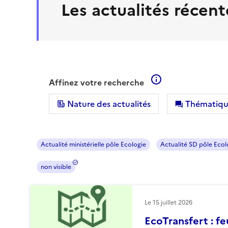
Les actualités récent
En savoir plus su
Affinez votre recherche
Nature des actualités
Thématiqu
Actualité ministérielle pôle Ecologie
Actualité SD pôle Ecol
non visible
Le
15 juillet 2026
EcoTransfert : fe