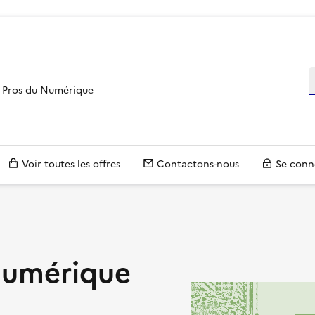
R
es Pros du Numérique
Voir toutes les offres
Contactons-nous
Se conn
numérique