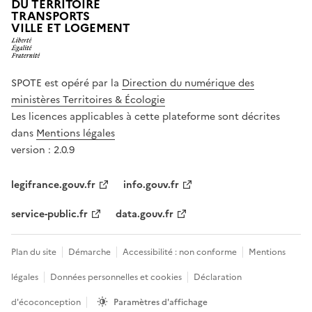
DU TERRITOIRE
TRANSPORTS
VILLE ET LOGEMENT
SPOTE est opéré par la
Direction du numérique des
ministères Territoires & Écologie
Les licences applicables à cette plateforme sont décrites
dans
Mentions légales
version : 2.0.9
legifrance.gouv.fr
info.gouv.fr
service-public.fr
data.gouv.fr
Plan du site
Démarche
Accessibilité : non conforme
Mentions
légales
Données personnelles et cookies
Déclaration
d'écoconception
Paramètres d'affichage