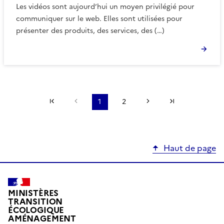
Les vidéos sont aujourd’hui un moyen privilégié pour
communiquer sur le web. Elles sont utilisées pour
présenter des produits, des services, des (…)
Première page
Page précédente
Page suivante
Dernière pa
1
2
Haut de page
MINISTÈRES
TRANSITION
ÉCOLOGIQUE
AMÉNAGEMENT