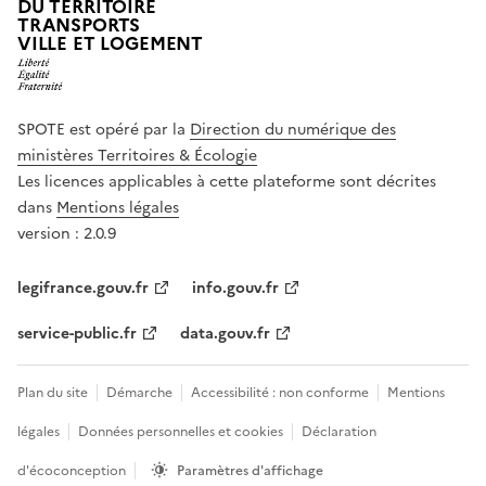
DU TERRITOIRE
TRANSPORTS
VILLE ET LOGEMENT
SPOTE est opéré par la
Direction du numérique des
ministères Territoires & Écologie
Les licences applicables à cette plateforme sont décrites
dans
Mentions légales
version : 2.0.9
legifrance.gouv.fr
info.gouv.fr
service-public.fr
data.gouv.fr
Plan du site
Démarche
Accessibilité : non conforme
Mentions
légales
Données personnelles et cookies
Déclaration
d'écoconception
Paramètres d'affichage