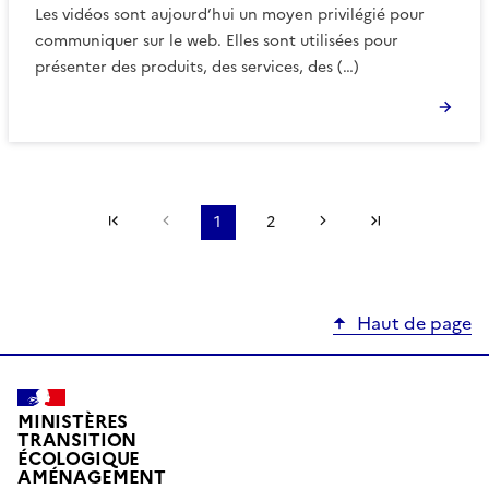
Les vidéos sont aujourd’hui un moyen privilégié pour
communiquer sur le web. Elles sont utilisées pour
présenter des produits, des services, des (…)
Première page
Page précédente
Page suivante
Dernière pa
1
2
Haut de page
MINISTÈRES
TRANSITION
ÉCOLOGIQUE
AMÉNAGEMENT