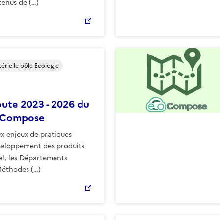
ntenus de (…)
érielle pôle Ecologie
oute 2023 - 2026 du
oCompose
x enjeux de pratiques
éveloppement des produits
el, les Départements
Méthodes (…)