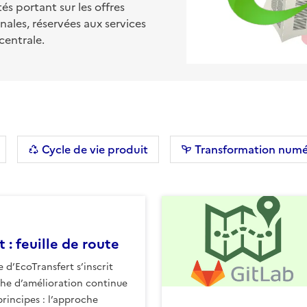
és portant sur les offres
ionales, réservées aux services
centrale.
s filtres
Cycle de vie produit
Transformation numé
 : feuille de route
e d’EcoTransfert s’inscrit
he d’amélioration continue
rincipes : l’approche