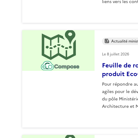
liens vers les co
Actualité minist
Le
8 juillet 2026
Feuille de r
produit Ec
Pour répondre au
agiles pour le d
du pôle Ministéri
Architecture et 