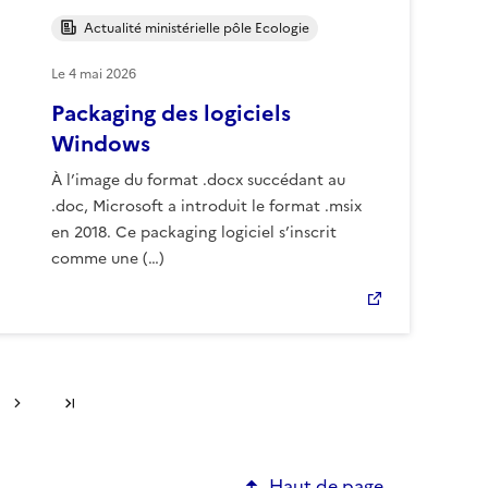
Actualité ministérielle pôle Ecologie
Le
4 mai 2026
Packaging des logiciels
Windows
À l’image du format .docx succédant au
.doc, Microsoft a introduit le format .msix
en 2018. Ce packaging logiciel s’inscrit
comme une (…)
Page suivante
Dernière page
Haut de page