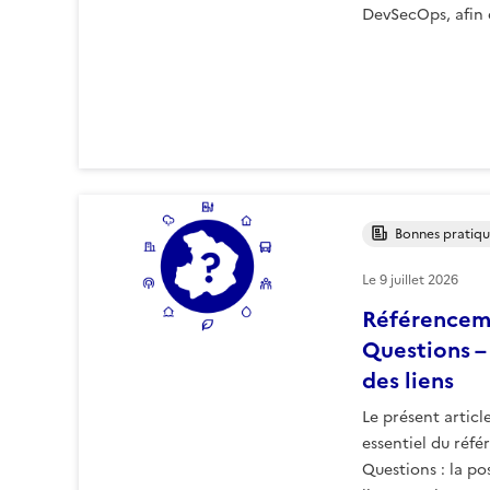
DevSecOps, afin 
Bonnes pratiqu
Le
9 juillet 2026
Référencem
Questions –
des liens
Le présent articl
essentiel du réf
Questions : la po