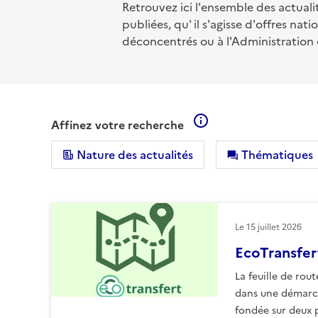
Retrouvez ici l'ensemble des actualit
publiées, qu' il s'agisse d'offres nat
déconcentrés ou à l'Administration 
En savoir plus sur le
Affinez votre recherche
Nature des actualités
Thématiques
Le
15 juillet 2026
EcoTransfert
La feuille de rout
dans une démarc
fondée sur deux p