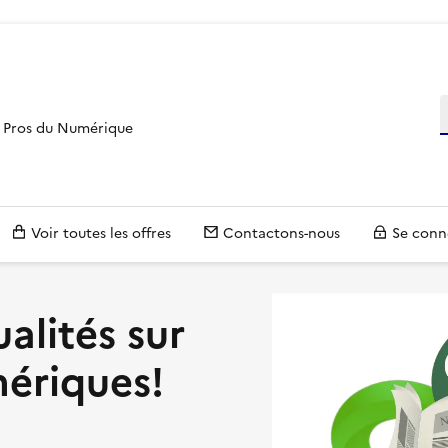
R
es Pros du Numérique
Voir toutes les offres
Contactons-nous
Se conn
ualités sur
mériques!