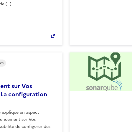
de (…)
es
ent sur Vos
 La configuration
e explique un aspect
érencement sur Vos
ssibilité de configurer des