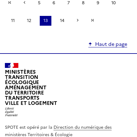
Première page
Page précédente
5
6
7
8
9
10
Page suivante
Dernière page
11
12
13
14
Haut de page
MINISTÈRES
TRANSITION
ÉCOLOGIQUE
AMÉNAGEMENT
DU TERRITOIRE
TRANSPORTS
VILLE ET LOGEMENT
SPOTE est opéré par la
Direction du numérique des
ministères Territoires & Écologie