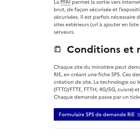
La
PFAI
permet la sortie vers internet
brut, de façon sécurisée et l’exposit
sécurisées. Il est parfois nécessair
sites extérieurs (url à ajouter en lis
serveurs.
Conditions et m
Chaque site du ministère peut dem
RIE, en créant une fiche SPS. Ces 
création de site. La technologie ou le
(FTTO/FTTE, FTTH, 4G/5G, cuivre) et
Chaque demande passe par un ticke
Formulaire SPS de demande RIE