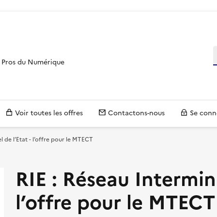
R
es Pros du Numérique
Voir toutes les offres
Contactons-nous
Se conn
el de l’Etat - l’offre pour le MTECT
RIE : Réseau Interminis
l’offre pour le MTECT