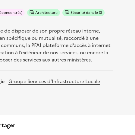
déconcentrés)
Architecture
Sécurité dans le SI
re de disposer de son propre réseau interne,
 lien spécifique ou mutualisé, raccordé à une
s communs, la PFAI plateforme d’accès à internet
ation à l’extérieur de nos services, ou encore la
poser des services aux autres ministères.
gie
-
Groupe Services d’Infrastructure Locale
rtager