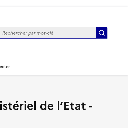
echercher
Recherch
ecter
tériel de l’Etat -