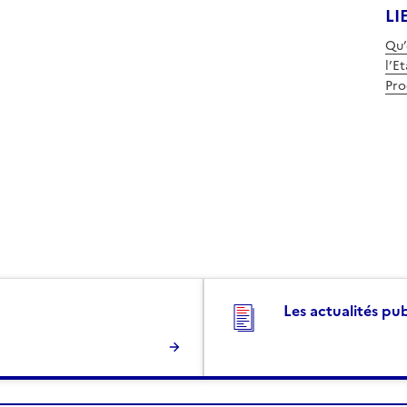
LI
Qu’
l’Et
Pro
Les actualités pu