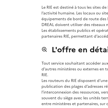
Le RIE est destiné à tous les sites d
l’activité humaine. Les locaux ou s
équipements de bord de route des D
DREAL doivent utiliser des réseaux m
Les établissements publics et opérat
partenaires RIE, permettant d’accé
L'offre en détai
Tout service souhaitant accéder aux
d’autres ministères ou externes en t
RIE.
Les routeurs du RIE disposent d’une
publication des plages d’adresses r
l’interconnexion des ressources, vers
souvent du siège avec les unités terr
entre ministères et partenaires, sur 