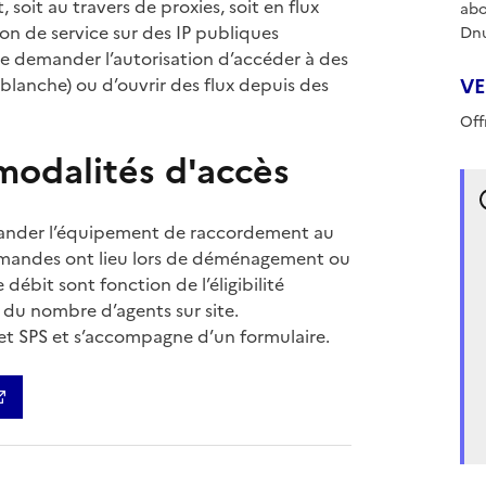
, soit au travers de proxies, soit en flux
abo
ion de service sur des IP publiques
Dn
e de demander l’autorisation d’accéder à des
te blanche) ou d’ouvrir des flux depuis des
VE
Off
odalités d'accès
ander l’équipement de raccordement au
demandes ont lieu lors de déménagement ou
 débit sont fonction de l’éligibilité
 du nombre d’agents sur site.
t SPS et s’accompagne d’un formulaire.