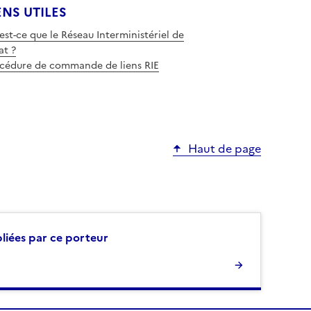
ENS UTILES
est-ce que le Réseau Interministériel de
at ?
cédure de commande de liens RIE
Haut de page
bliées par ce porteur