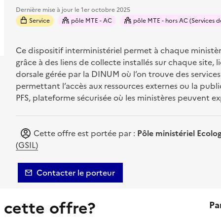
Dernière mise à jour le
1er octobre 2025
Service
pôle MTE - AC
pôle MTE - hors AC (Services 
Ce dispositif interministériel permet à chaque ministè
grâce à des liens de collecte installés sur chaque site,
dorsale gérée par la DINUM où l’on trouve des service
permettant l’accès aux ressources externes ou la public
PFS, plateforme sécurisée où les ministères peuvent ex
Cette offre est portée par :
Pôle ministériel Ecolo
(GSIL)
Contacter le porteur
 cette offre?
Pa