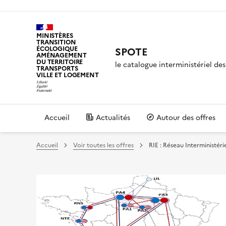
MINISTÈRES
TRANSITION
ÉCOLOGIQUE
SPOTE
AMÉNAGEMENT
DU TERRITOIRE
le catalogue interministériel d
TRANSPORTS
VILLE ET LOGEMENT
Accueil
Actualités
Autour des offres
Accueil
Voir toutes les offres
RIE : Réseau Interministéri