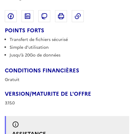
Partager sur Facebook
Partager sur LinkedIn
Copier dans le pres
Partager sur Mastodon
Imprimer
POINTS FORTS
Transfert de fichiers sécurisé
Simple d’utilisation
Jusqu’à 20Go de données
CONDITIONS FINANCIÈRES
Gratuit
VERSION/MATURITE DE L'OFFRE
3.15.0
ASSISTANCE