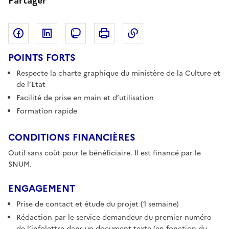
Partager
Partager sur Facebook
Partager sur LinkedIn
Copier dans le pres
Partager sur Mastodon
Imprimer
POINTS FORTS
Respecte la charte graphique du ministère de la Culture et
de l’Etat
Facilité de prise en main et d’utilisation
Formation rapide
CONDITIONS FINANCIÈRES
Outil sans coût pour le bénéficiaire. Il est financé par le
SNUM.
ENGAGEMENT
Prise de contact et étude du projet (1 semaine)
Rédaction par le service demandeur du premier numéro
de l’infolettre dans un document texte (en fonction du