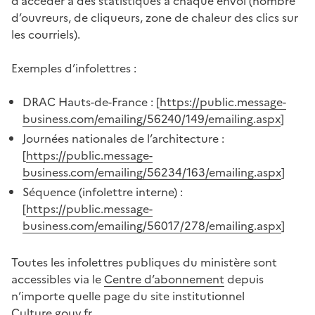
d’accéder à des statistiques à chaque envoi (nombre
d’ouvreurs, de cliqueurs, zone de chaleur des clics sur
les courriels).
Exemples d’infolettres :
DRAC Hauts-de-France : [
https://public.message-
business.com/emailing/56240/149/emailing.aspx
]
Journées nationales de l’architecture :
[
https://public.message-
business.com/emailing/56234/163/emailing.aspx
]
Séquence (infolettre interne) :
[
https://public.message-
business.com/emailing/56017/278/emailing.aspx
]
Toutes les infolettres publiques du ministère sont
accessibles via le
Centre d’abonnement
depuis
n’importe quelle page du site institutionnel
Culture.gouv.fr.