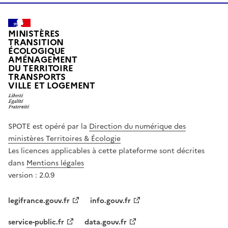
MINISTÈRES
TRANSITION
ÉCOLOGIQUE
AMÉNAGEMENT
DU TERRITOIRE
TRANSPORTS
VILLE ET LOGEMENT
SPOTE est opéré par la
Direction du numérique des
ministères Territoires & Écologie
Les licences applicables à cette plateforme sont décrites
dans
Mentions légales
version : 2.0.9
legifrance.gouv.fr
info.gouv.fr
service-public.fr
data.gouv.fr