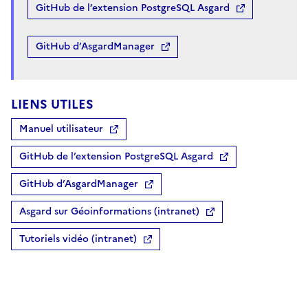
GitHub de l’extension PostgreSQL Asgard
GitHub d’AsgardManager
LIENS UTILES
Manuel utilisateur
GitHub de l’extension PostgreSQL Asgard
GitHub d’AsgardManager
Asgard sur Géoinformations (intranet)
Tutoriels vidéo (intranet)