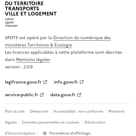
DU TERRITOIRE
TRANSPORTS
VILLE ET LOGEMENT
SPOTE est opéré par la
Direction du numérique des
ministères Territoires & Écologie
Les licences applicables à cette plateforme sont décrites
dans
Mentions légales
version : 2.0.9
legifrance.gouv.fr
info.gouv.fr
service-public.fr
data.gouv.fr
Plan du site
Démarche
Accessibilité : non conforme
Mentions
légales
Données personnelles et cookies
Déclaration
d'écoconception
Paramètres d'affichage