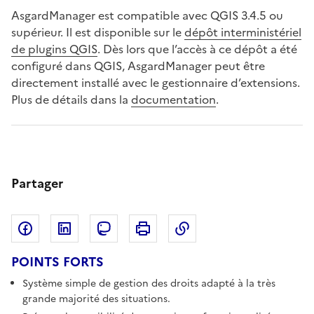
AsgardManager est compatible avec QGIS 3.4.5 ou
supérieur. Il est disponible sur le
dépôt interministériel
de plugins QGIS
. Dès lors que l’accès à ce dépôt a été
configuré dans QGIS, AsgardManager peut être
directement installé avec le gestionnaire d’extensions.
Plus de détails dans la
documentation
.
Partager
Partager sur Facebook
Partager sur LinkedIn
Copier dans le pres
Partager sur Mastodon
Imprimer
POINTS FORTS
Système simple de gestion des droits adapté à la très
grande majorité des situations.