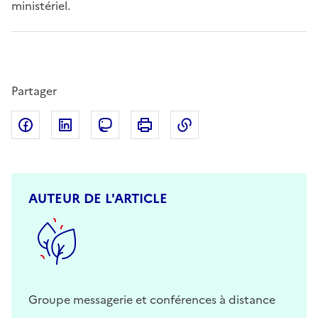
ministériel.
Partager
Partager sur Facebook
Partager sur LinkedIn
Partager sur Mastodon
Imprimer
Copier dans le presse
AUTEUR DE L'ARTICLE
Groupe messagerie et conférences à distance