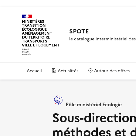
MINISTÈRES
TRANSITION
ÉCOLOGIQUE
SPOTE
AMÉNAGEMENT
DU TERRITOIRE
le catalogue interministériel d
TRANSPORTS
VILLE ET LOGEMENT
Accueil
Actualités
Autour des offres
Pôle ministériel Ecologie
Sous-directio
méthodes et d