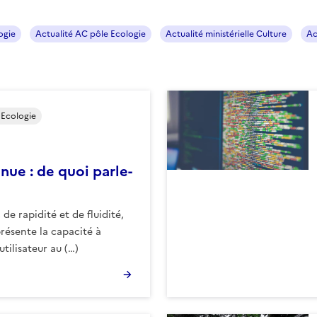
ogie
Actualité AC pôle Ecologie
Actualité ministérielle Culture
Ac
e Ecologie
inue : de quoi parle-
, de rapidité et de fluidité,
présente la capacité à
utilisateur au (…)