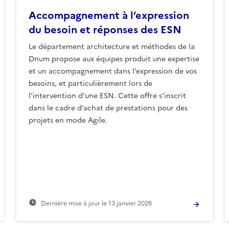
Accompagnement à l’expression
du besoin et réponses des ESN
Le département architecture et méthodes de la
Dnum propose aux équipes produit une expertise
et un accompagnement dans l’expression de vos
besoins, et particulièrement lors de
l’intervention d’une ESN. Cette offre s’inscrit
dans le cadre d’achat de prestations pour des
projets en mode Agile.
Dernière mise à jour le
13 janvier 2026