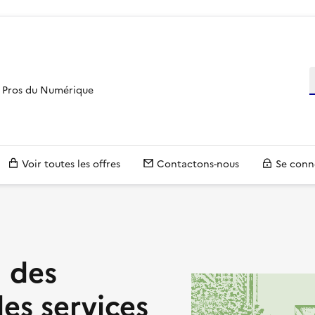
R
es Pros du Numérique
Voir toutes les offres
Contactons-nous
Se conn
n des
es services