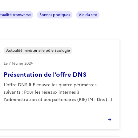
tualité transverse
Bonnes pratiques
Vie du site
Actualité ministérielle pôle Ecologie
Le
7 février 2024
Présentation de l’offre DNS
L’offre DNS RIE couvre les quatre périmètres
suivants : Pour les réseaux internes à
l’administration et aux partenaires (RIE) IM : Dns (…)