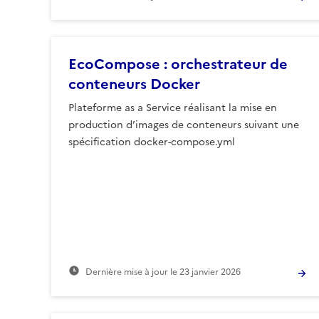
EcoCompose : orchestrateur de
conteneurs Docker
Plateforme as a Service réalisant la mise en
production d’images de conteneurs suivant une
spécification docker-compose.yml
Dernière mise à jour le
23 janvier 2026