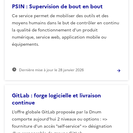
PSIN : Supervision de bout en bout
Ce service permet de mobiliser des outils et des
moyens humains dans le but de contrôler en continu
la qualité de fonctionnement d’un produit
numérique, service web, application mobile ou
équipements.
Dernière mise à jour le
28 janvier 2026
GitLab : forge logicielle et livraison
continue
L’offre globale GitLab proposée par la Dnum
comporte aujourd’hui 2 niveaux ou options : =>
fourniture d’un accès "self-service" => désignation