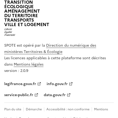
TRANSITION
ÉCOLOGIQUE
AMÉNAGEMENT
DU TERRITOIRE
TRANSPORTS
VILLE ET LOGEMENT
SPOTE est opéré par la
Direction du numérique des
ministères Territoires & Écologie
Les licences applicables à cette plateforme sont décrites
dans
Mentions légales
version : 2.0.9
legifrance.gouv.fr
info.gouv.fr
service-public.fr
data.gouv.fr
Plan du site
Démarche
Accessibilité : non conforme
Mentions