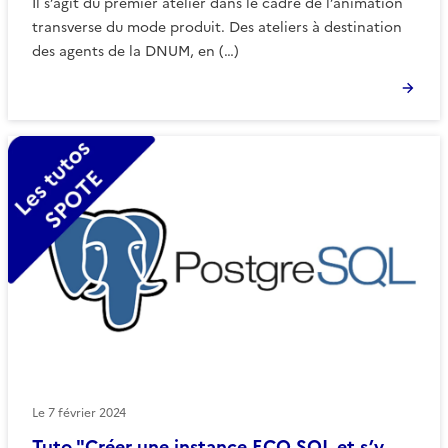
Il s’agit du premier atelier dans le cadre de l’animation
transverse du mode produit. Des ateliers à destination
des agents de la DNUM, en (…)
Le
7 février 2024
Tuto "Créer une instance ECO SQL et s’y