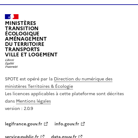
MINISTÈRES
TRANSITION
ÉCOLOGIQUE
AMÉNAGEMENT
DU TERRITOIRE
TRANSPORTS
VILLE ET LOGEMENT
SPOTE est opéré par la
Direction du numérique des
ministères Territoires & Écologie
Les licences applicables à cette plateforme sont décrites
dans
Mentions légales
version : 2.0.9
legifrance.gouv.fr
info.gouv.fr
service-public.fr
data.gouv.fr