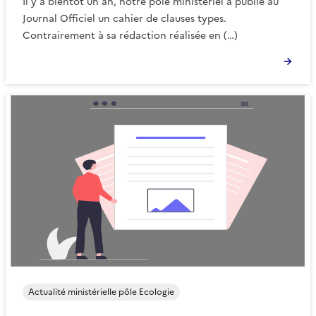
Il y a bientôt un an, notre pôle ministériel a publié au
Journal Officiel un cahier de clauses types.
Contrairement à sa rédaction réalisée en (…)
Actualité ministérielle pôle Ecologie