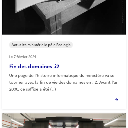
Actualité ministérielle pôle Ecologie
Le
7 février 2024
Fin des domaines .i2
Une page de l’histoire informatique du ministère va se
tourner avec la fin de vie des domaines en .i2. Avant l’an
2000, ce suffixe a été (…)