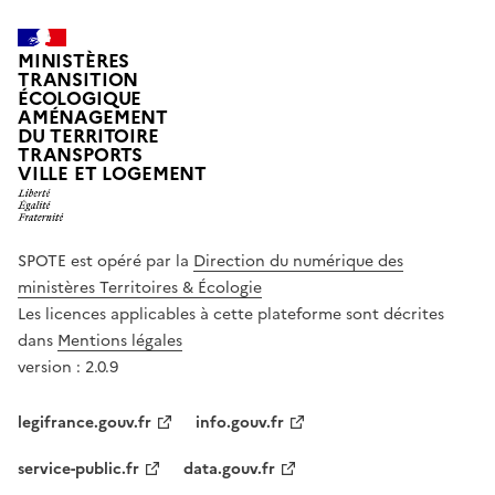
MINISTÈRES
TRANSITION
ÉCOLOGIQUE
AMÉNAGEMENT
DU TERRITOIRE
TRANSPORTS
VILLE ET LOGEMENT
SPOTE est opéré par la
Direction du numérique des
ministères Territoires & Écologie
Les licences applicables à cette plateforme sont décrites
dans
Mentions légales
version : 2.0.9
legifrance.gouv.fr
info.gouv.fr
service-public.fr
data.gouv.fr