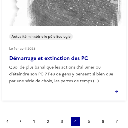
Actualité ministérielle pôle Ecologie
Le
1er avril 2025
Démarrage et extinction des PC
Quoi de plus banal que les actions d’allumer ou
d’éteindre son PC ? Peu de gens y pensent si bien que
par une série de choix, les pertes de temps (…)
Première page
Page précédente
1
2
3
4
5
6
7