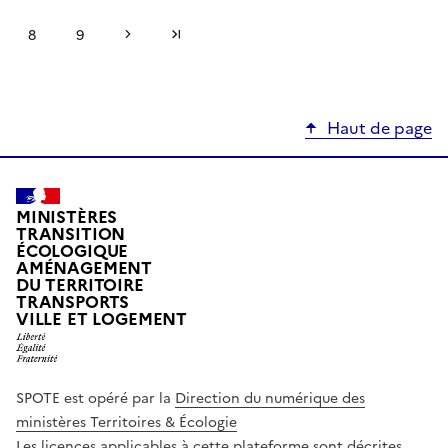
Page suivante
Dernière page
8
9
Haut de page
MINISTÈRES
TRANSITION
ÉCOLOGIQUE
AMÉNAGEMENT
DU TERRITOIRE
TRANSPORTS
VILLE ET LOGEMENT
SPOTE est opéré par la
Direction du numérique des
ministères Territoires & Écologie
Les licences applicables à cette plateforme sont décrites