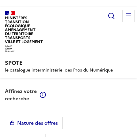
Recherc
MINISTÈRES
TRANSITION
ÉCOLOGIQUE
AMÉNAGEMENT
DU TERRITOIRE
TRANSPORTS
VILLE ET LOGEMENT
SPOTE
le catalogue interministériel des Pros du Numérique
Affinez votre
En savoir plus sur les filtres
recherche
Nature des offres