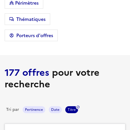
Périmètres
Thématiques
Porteurs d'offres
177 offres
pour votre
recherche
Tri par
Pertinence
Date
Titre