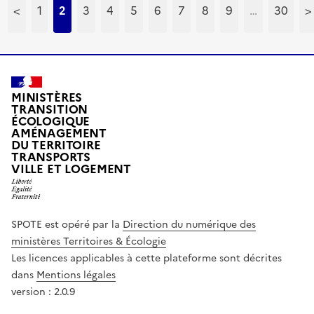
<
1
2
3
4
5
6
7
8
9
…
30
>
MINISTÈRES
TRANSITION
ÉCOLOGIQUE
AMÉNAGEMENT
DU TERRITOIRE
TRANSPORTS
VILLE ET LOGEMENT
SPOTE est opéré par la
Direction du numérique des
ministères Territoires & Écologie
Les licences applicables à cette plateforme sont décrites
dans
Mentions légales
version : 2.0.9