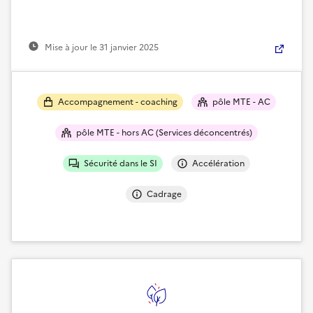
Mise à jour le
31 janvier 2025
Accompagnement - coaching
pôle MTE - AC
pôle MTE - hors AC (Services déconcentrés)
Sécurité dans le SI
Accélération
Cadrage