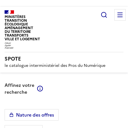
Recherc
MINISTÈRES
TRANSITION
ÉCOLOGIQUE
AMÉNAGEMENT
DU TERRITOIRE
TRANSPORTS
VILLE ET LOGEMENT
SPOTE
le catalogue interministériel des Pros du Numérique
Affinez votre
En savoir plus sur les filtres
recherche
Nature des offres