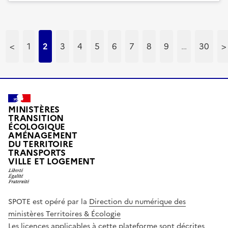
<
1
2
3
4
5
6
7
8
9
…
30
>
MINISTÈRES
TRANSITION
ÉCOLOGIQUE
AMÉNAGEMENT
DU TERRITOIRE
TRANSPORTS
VILLE ET LOGEMENT
SPOTE est opéré par la
Direction du numérique des
ministères Territoires & Écologie
Les licences applicables à cette plateforme sont décrites